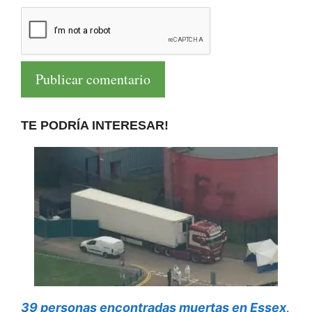
TE PODRÍA INTERESAR!
39 personas encontradas muertas en Essex,