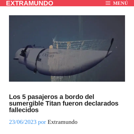
EXTRAMUNDO
Saltar
MENÚ
al
contenido
Los 5 pasajeros a bordo del
sumergible Titan fueron declarados
fallecidos
23/06/2023
por
Extramundo