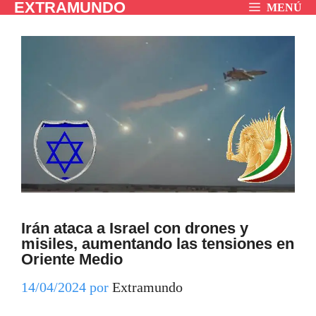
EXTRAMUNDO
Saltar
MENÚ
al
contenido
Irán ataca a Israel con drones y
misiles, aumentando las tensiones en
Oriente Medio
14/04/2024
por
Extramundo