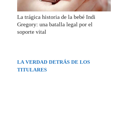
La trágica historia de la bebé Indi
Gregory: una batalla legal por el
soporte vital
LA VERDAD DETRÁS DE LOS
TITULARES
Buscar
episodios
Música Generada por IA: Innovación,
Impacto y Controversia en la Industria