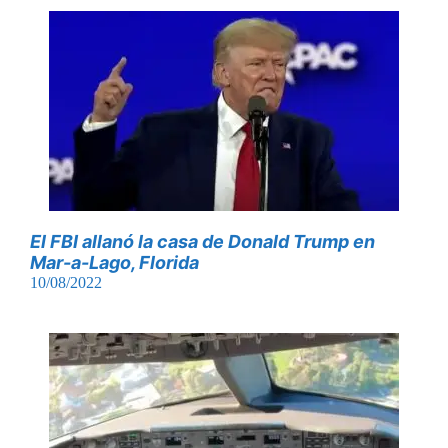
El FBI allanó la casa de Donald Trump en
Mar-a-Lago, Florida
10/08/2022