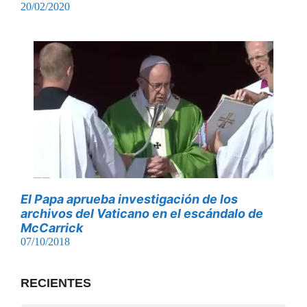
20/02/2020
El Papa aprueba investigación de los
archivos del Vaticano en el escándalo de
McCarrick
07/10/2018
RECIENTES