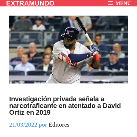
EXTRAMUNDO
Saltar
MENÚ
al
contenido
Investigación privada señala a
narcotraficante en atentado a David
Ortiz en 2019
21/03/2022
por
Editores