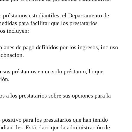
 préstamos estudiantiles, el Departamento de
idas para facilitar que los prestatarios
sos incluyen:
planes de pago definidos por los ingresos, incluso
ndonación.
en sus préstamos en un solo préstamo, lo que
ción.
 a los prestatarios sobre sus opciones para la
positivo para los prestatarios que han tenido
udiantiles. Está claro que la administración de