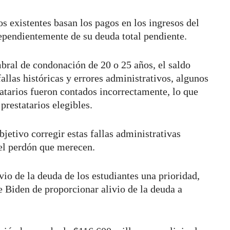
s existentes basan los pagos en los ingresos del
ndependientemente de su deuda total pendiente.
bral de condonación de 20 o 25 años, el saldo
allas históricas y errores administrativos, algunos
tatarios fueron contados incorrectamente, lo que
 prestatarios elegibles.
etivo corregir estas fallas administrativas
 el perdón que merecen.
io de la deuda de los estudiantes una prioridad,
 Biden de proporcionar alivio de la deuda a