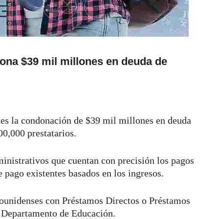
ona $39 mil millones en deuda de
nes la condonación de $39 mil millones en deuda
00,000 prestatarios.
dministrativos que cuentan con precisión los pagos
e pago existentes basados en los ingresos.
adounidenses con Préstamos Directos o Préstamos
l Departamento de Educación.