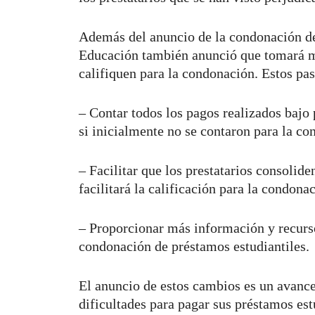
Además del anuncio de la condonación de
Educación también anunció que tomará med
califiquen para la condonación. Estos pa
– Contar todos los pagos realizados bajo 
si inicialmente no se contaron para la co
– Facilitar que los prestatarios consolid
facilitará la calificación para la condona
– Proporcionar más información y recursos
condonación de préstamos estudiantiles.
El anuncio de estos cambios es un avance 
dificultades para pagar sus préstamos est