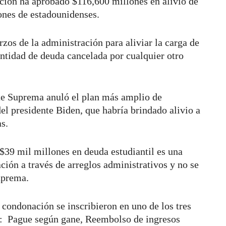
ción ha aprobado $116,600 millones en alivio de
lones de estadounidenses.
rzos de la administración para aliviar la carga de
antidad de deuda cancelada por cualquier otro
rte Suprema anuló el plan más amplio de
el presidente Biden, que habría brindado alivio a
as.
$39 mil millones en deuda estudiantil es una
ción a través de arreglos administrativos y no se
uprema.
a condonación se inscribieron en uno de los tres
os: Pague según gane, Reembolso de ingresos