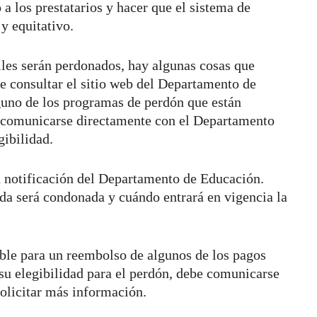
a los prestatarios y hacer que el sistema de
y equitativo.
iles serán perdonados, hay algunas cosas que
de consultar el sitio web del Departamento de
lguno de los programas de perdón que están
 comunicarse directamente con el Departamento
gibilidad.
na notificación del Departamento de Educación.
uda será condonada y cuándo entrará en vigencia la
ible para un reembolso de algunos de los pagos
 su elegibilidad para el perdón, debe comunicarse
olicitar más información.