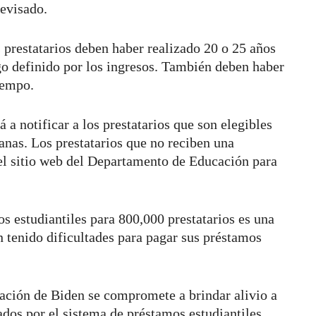
evisado.
s prestatarios deben haber realizado 20 o 25 años
go definido por los ingresos. También deben haber
iempo.
 notificar a los prestatarios que son elegibles
nas. Los prestatarios que no reciben una
el sitio web del Departamento de Educación para
s estudiantiles para 800,000 prestatarios es una
an tenido dificultades para pagar sus préstamos
ación de Biden se compromete a brindar alivio a
ados por el sistema de préstamos estudiantiles.