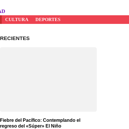
AD
CULTURA
DEPORTES
RECIENTES
Fiebre del Pacífico: Contemplando el
regreso del «Súper» El Niño