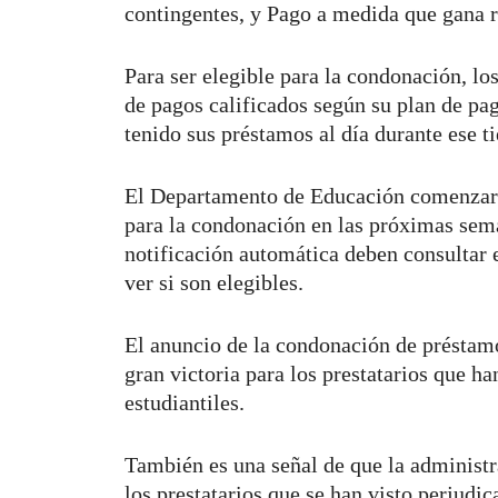
contingentes, y Pago a medida que gana r
Para ser elegible para la condonación, lo
de pagos calificados según su plan de pa
tenido sus préstamos al día durante ese t
El Departamento de Educación comenzará a
para la condonación en las próximas sema
notificación automática deben consultar 
ver si son elegibles.
El anuncio de la condonación de préstamo
gran victoria para los prestatarios que h
estudiantiles.
También es una señal de que la administr
los prestatarios que se han visto perjudic