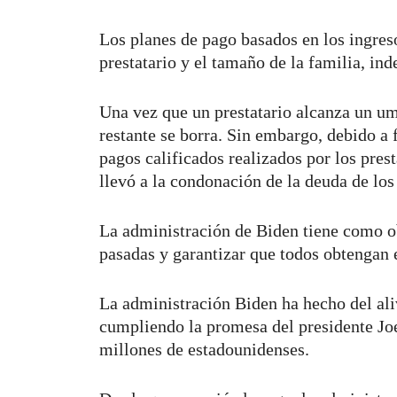
Los planes de pago basados en los ingreso
prestatario y el tamaño de la familia, i
Una vez que un prestatario alcanza un um
restante se borra. Sin embargo, debido a f
pagos calificados realizados por los pres
llevó a la condonación de la deuda de los
La administración de Biden tiene como obj
pasadas y garantizar que todos obtengan
La administración Biden ha hecho del aliv
cumpliendo la promesa del presidente Joe
millones de estadounidenses.