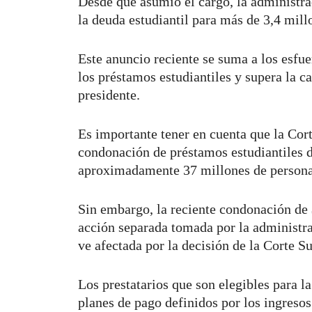
Desde que asumió el cargo, la administra
la deuda estudiantil para más de 3,4 mil
Este anuncio reciente se suma a los esfue
los préstamos estudiantiles y supera la c
presidente.
Es importante tener en cuenta que la Co
condonación de préstamos estudiantiles d
aproximadamente 37 millones de person
Sin embargo, la reciente condonación de 
acción separada tomada por la administra
ve afectada por la decisión de la Corte S
Los prestatarios que son elegibles para l
planes de pago definidos por los ingres