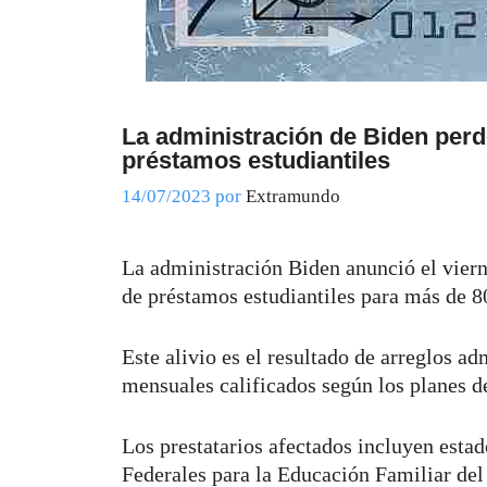
La administración de Biden perd
préstamos estudiantiles
14/07/2023
por
Extramundo
La administración Biden anunció el vier
de préstamos estudiantiles para más de 8
Este alivio es el resultado de arreglos a
mensuales calificados según los planes d
Los prestatarios afectados incluyen est
Federales para la Educación Familiar de