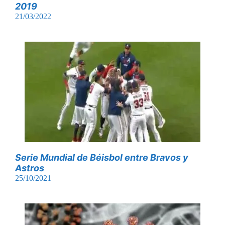
2019
21/03/2022
Serie Mundial de Béisbol entre Bravos y
Astros
25/10/2021