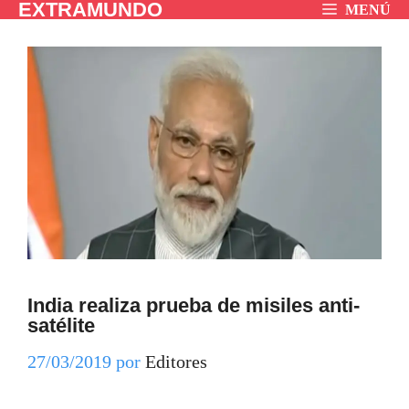
EXTRAMUNDO
Saltar
MENÚ
al
contenido
India realiza prueba de misiles anti-
satélite
27/03/2019
por
Editores