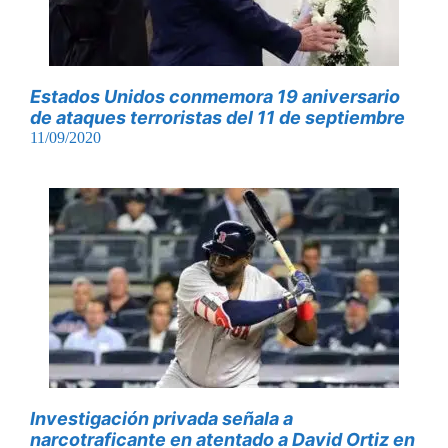
Estados Unidos conmemora 19 aniversario
de ataques terroristas del 11 de septiembre
11/09/2020
Investigación privada señala a
narcotraficante en atentado a David Ortiz en