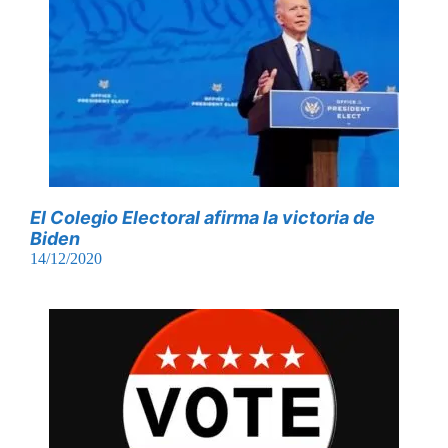
El Colegio Electoral afirma la victoria de
Biden
14/12/2020