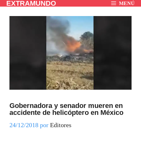
EXTRAMUNDO
Saltar
MENÚ
al
contenido
Gobernadora y senador mueren en
accidente de helicóptero en México
24/12/2018
por
Editores