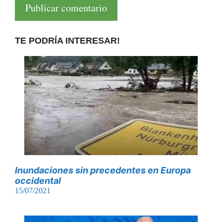
TE PODRÍA INTERESAR!
Inundaciones sin precedentes en Europa
occidental
15/07/2021