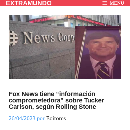
EXTRAMUNDO
Saltar
MENÚ
al
contenido
Fox News tiene “información
comprometedora” sobre Tucker
Carlson, según Rolling Stone
26/04/2023
por
Editores