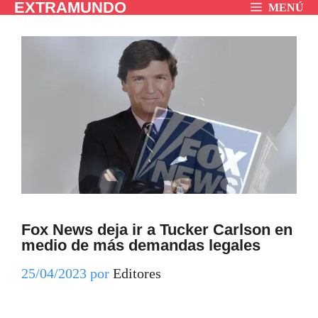
EXTRAMUNDO
Saltar
MENÚ
al
contenido
Fox News deja ir a Tucker Carlson en
medio de más demandas legales
25/04/2023
por
Editores