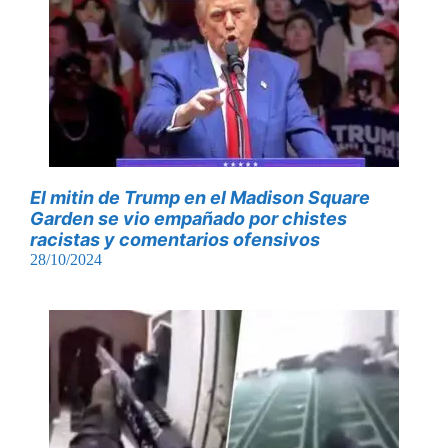
El mitin de Trump en el Madison Square
Garden se vio empañado por chistes
racistas y comentarios ofensivos
28/10/2024