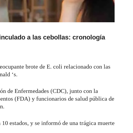
inculado a las cebollas: cronología
eocupante brote de E. coli relacionado con las
nald ‘s.
ción de Enfermedades (CDC), junto con la
ntos (FDA) y funcionarios de salud pública de
ón.
n 10 estados, y se informó de una trágica muerte