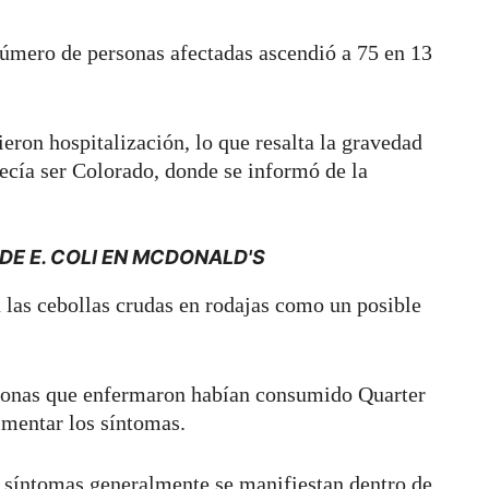
 número de personas afectadas ascendió a 75 en 13
eron hospitalización, lo que resalta la gravedad
arecía ser Colorado, donde se informó de la
DE E. COLI EN MCDONALD'S
 las cebollas crudas en rodajas como un posible
rsonas que enfermaron habían consumido Quarter
imentar los síntomas.
 síntomas generalmente se manifiestan dentro de