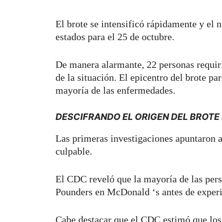
El brote se intensificó rápidamente y el
estados para el 25 de octubre.
De manera alarmante, 22 personas requiri
de la situación. El epicentro del brote p
mayoría de las enfermedades.
DESCIFRANDO EL ORIGEN DEL BROTE 
Las primeras investigaciones apuntaron a
culpable.
El CDC reveló que la mayoría de las pe
Pounders en McDonald ‘s antes de exper
Cabe destacar que el CDC estimó que los