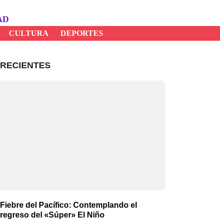
AD
CULTURA
DEPORTES
RECIENTES
Fiebre del Pacífico: Contemplando el
regreso del «Súper» El Niño