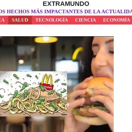
EXTRAMUNDO
OS HECHOS MÁS IMPACTANTES DE LA ACTUALID
CA
SALUD
TECNOLOGÍA
CIENCIA
ECONOMÍA