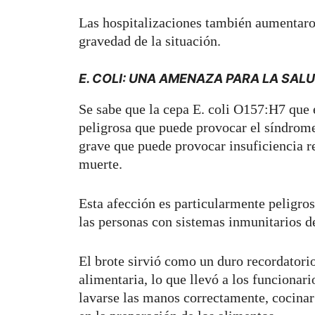
Las hospitalizaciones también aumentaron
gravedad de la situación.
E. COLI: UNA AMENAZA PARA LA SAL
Se sabe que la cepa E. coli O157:H7 que e
peligrosa que puede provocar el síndro
grave que puede provocar insuficiencia r
muerte.
Esta afección es particularmente peligro
las personas con sistemas inmunitarios d
El brote sirvió como un duro recordatorio
alimentaria, lo que llevó a los funcionari
lavarse las manos correctamente, cocinar