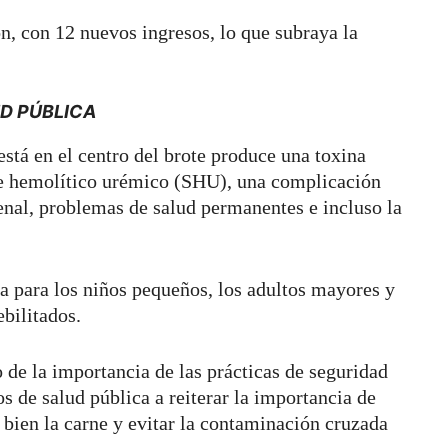
, con 12 nuevos ingresos, lo que subraya la
UD PÚBLICA
stá en el centro del brote produce una toxina
me hemolítico urémico (SHU), una complicación
enal, problemas de salud permanentes e incluso la
sa para los niños pequeños, los adultos mayores y
ebilitados.
 de la importancia de las prácticas de seguridad
os de salud pública a reiterar la importancia de
 bien la carne y evitar la contaminación cruzada