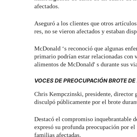
afectados.
Aseguró a los clientes que otros artículo
res, no se vieron afectados y estaban dis
McDonald ‘s reconoció que algunas enfer
primario podrían estar relacionadas con 
alimentos de McDonald' s durante sus via
VOCES DE PREOCUPACIÓN BROTE DE E
Chris Kempczinski, presidente, director 
disculpó públicamente por el brote duran
Destacó el compromiso inquebrantable de 
expresó su profunda preocupación por el 
familias afectadas.