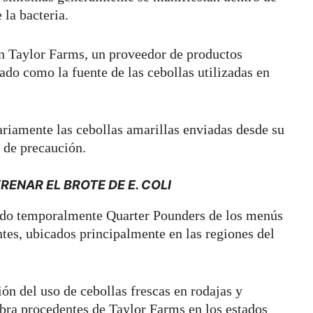
 la bacteria.
en Taylor Farms, un proveedor de productos
cado como la fuente de las cebollas utilizadas en
ariamente las cebollas amarillas enviadas desde su
 de precaución.
ENAR EL BROTE DE E. COLI
ndo temporalmente Quarter Pounders de los menús
es, ubicados principalmente en las regiones del
n del uso de cebollas frescas en rodajas y
bra procedentes de Taylor Farms en los estados