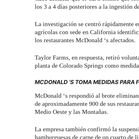
los 3 a 4 días posteriores a la ingestión de
La investigación se centró rápidamente 
agrícolas con sede en California identifi
los restaurantes McDonald ‘s afectados.
Taylor Farms, en respuesta, retiró volunt
planta de Colorado Springs como medida
MCDONALD ‘S TOMA MEDIDAS PARA FR
McDonald ‘s respondió al brote elimina
de aproximadamente 900 de sus restaurant
Medio Oeste y las Montañas.
La empresa también confirmó la suspensió
hamburguesas de carne de un cuarto de li