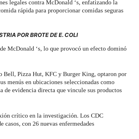
nes legales contra McDonald ‘s, enfatizando la
 comida rápida para proporcionar comidas seguras
TRIA POR BROTE DE E. COLI
á de McDonald ‘s, lo que provocó un efecto dominó
o Bell, Pizza Hut, KFC y Burger King, optaron por
 sus menús en ubicaciones seleccionadas como
a de evidencia directa que vincule sus productos
xión crítico en la investigación. Los CDC
de casos, con 26 nuevas enfermedades