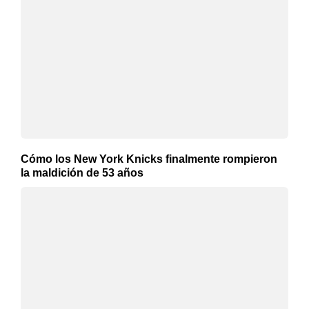
Cómo los New York Knicks finalmente rompieron
la maldición de 53 años