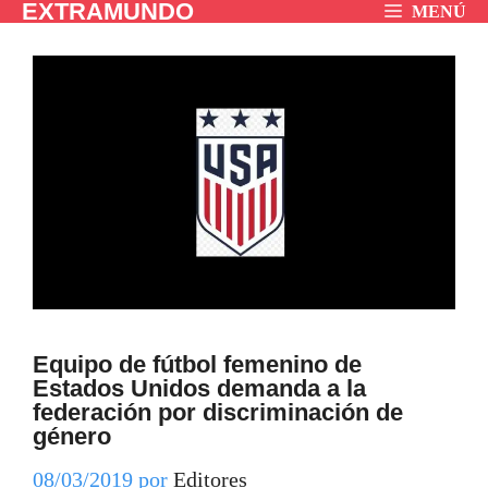
EXTRAMUNDO
Saltar
MENÚ
al
contenido
Equipo de fútbol femenino de
Estados Unidos demanda a la
federación por discriminación de
género
08/03/2019
por
Editores