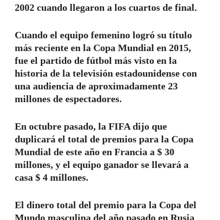
2002 cuando llegaron a los cuartos de final.
Cuando el equipo femenino logró su título
más reciente en la Copa Mundial en 2015,
fue el partido de fútbol más visto en la
historia de la televisión estadounidense con
una audiencia de aproximadamente 23
millones de espectadores.
En octubre pasado, la FIFA dijo que
duplicará el total de premios para la Copa
Mundial de este año en Francia a $ 30
millones, y el equipo ganador se llevará a
casa $ 4 millones.
El dinero total del premio para la Copa del
Mundo masculina del año pasado en Rusia