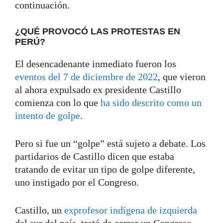
continuación.
¿QUÉ PROVOCÓ LAS PROTESTAS EN
PERÚ?
El desencadenante inmediato fueron los
eventos del 7 de diciembre de 2022
, que vieron
al ahora expulsado ex presidente Castillo
comienza con lo que
ha sido descrito como un
intento de golpe
.
Pero si fue un “golpe” está sujeto a debate. Los
partidarios de Castillo dicen que estaba
tratando de evitar un tipo de golpe diferente,
uno instigado por el Congreso.
Castillo, un
exprofesor indígena de izquierda
del sur del país, trató de cerrar un Congreso