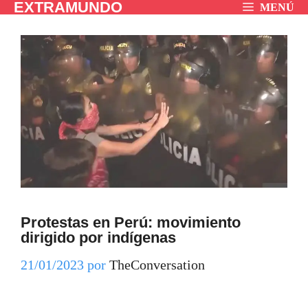
EXTRAMUNDO
Saltar
MENÚ
al
contenido
Protestas en Perú: movimiento
dirigido por indígenas
21/01/2023
por
TheConversation