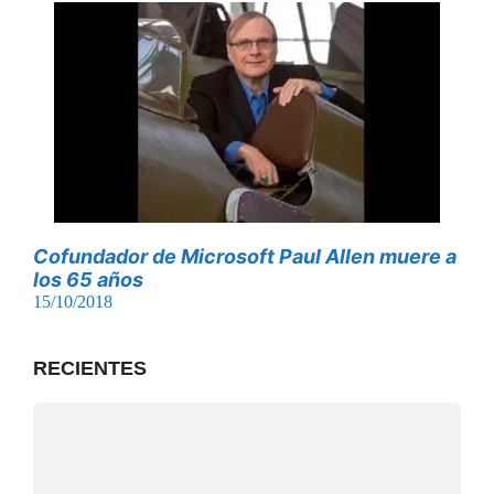
Cofundador de Microsoft Paul Allen muere a
los 65 años
15/10/2018
RECIENTES