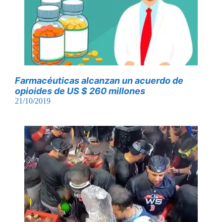
Farmacéuticas alcanzan un acuerdo de
opioides de US $ 260 millones
21/10/2019