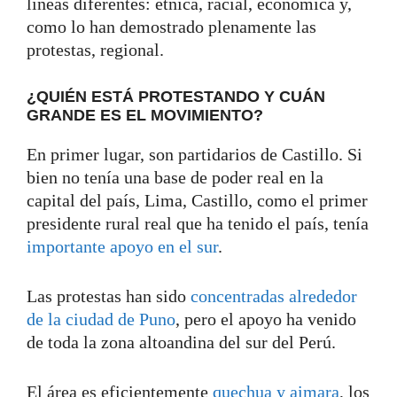
líneas diferentes: étnica, racial, económica y,
como lo han demostrado plenamente las
protestas, regional.
¿QUIÉN ESTÁ PROTESTANDO Y CUÁN
GRANDE ES EL MOVIMIENTO?
En primer lugar, son partidarios de Castillo. Si
bien no tenía una base de poder real en la
capital del país, Lima, Castillo, como el primer
presidente rural real que ha tenido el país, tenía
importante apoyo en el sur
.
Las protestas han sido
concentradas alrededor
de la ciudad de Puno
, pero el apoyo ha venido
de toda la zona altoandina del sur del Perú.
El área es eficientemente
quechua y aimara
, los