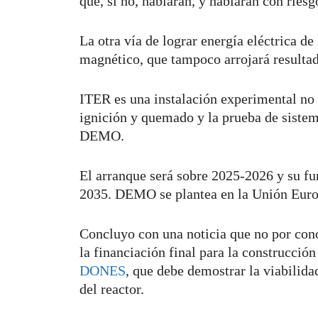
que, si no, hablarán, y hablarán con riesg
La otra vía de lograr energía eléctrica de
magnético, que tampoco arrojará resulta
ITER es una instalación experimental no 
ignición y quemado y la prueba de sistema
DEMO.
El arranque será sobre 2025-2026 y su fun
2035. DEMO se plantea en la Unión Europ
Concluyo con una noticia que no por con
la financiación final para la construcció
DONES
, que debe demostrar la viabilida
del reactor.