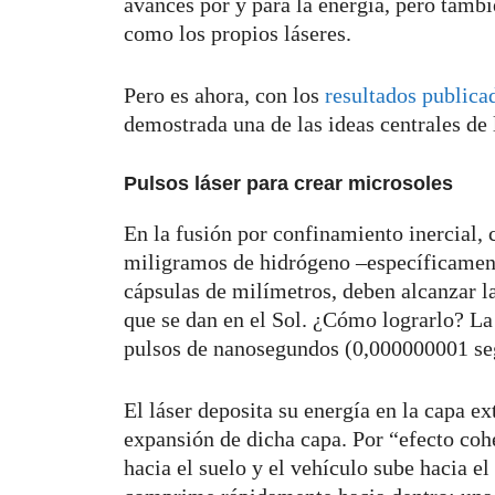
avances por y para la energía, pero tambié
como los propios láseres.
Pero es ahora, con los
resultados publica
demostrada una de las ideas centrales de l
Pulsos láser para crear microsoles
En la fusión por confinamiento inercial,
miligramos de hidrógeno –específicamente
cápsulas de milímetros, deben alcanzar 
que se dan en el Sol. ¿Cómo lograrlo? La 
pulsos de nanosegundos (0,000000001 se
El láser deposita su energía en la capa ex
expansión de dicha capa. Por “efecto coh
hacia el suelo y el vehículo sube hacia el