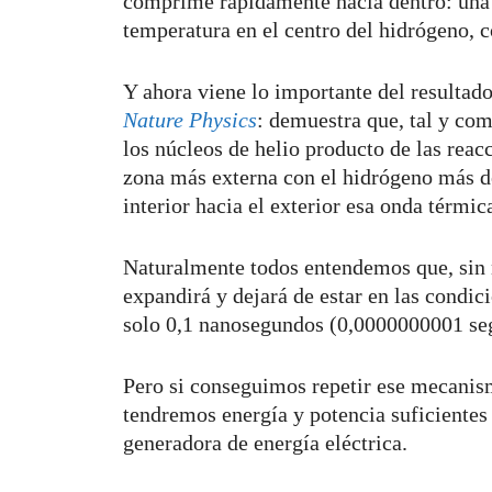
comprime rápidamente hacia dentro: una 
temperatura en el centro del hidrógeno, c
Y ahora viene lo importante del resultad
Nature Physics
: demuestra que, tal y com
los núcleos de helio producto de las reacc
zona más externa con el hidrógeno más d
interior hacia el exterior esa onda térmi
Naturalmente todos entendemos que, sin n
expandirá y dejará de estar en las condi
solo 0,1 nanosegundos (0,0000000001 se
Pero si conseguimos repetir ese mecanism
tendremos energía y potencia suficientes
generadora de energía eléctrica.