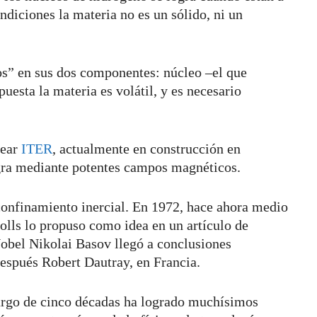
ndiciones la materia no es un sólido, ni un
s” en sus dos componentes: núcleo –el que
esta la materia es volátil, y es necesario
lear
ITER
, actualmente en construcción en
ogra mediante potentes campos magnéticos.
confinamiento inercial. En 1972, hace ahora medio
olls lo propuso como idea en un artículo de
Nobel Nikolai Basov llegó a conclusiones
después Robert Dautray, en Francia.
 largo de cinco décadas ha logrado muchísimos