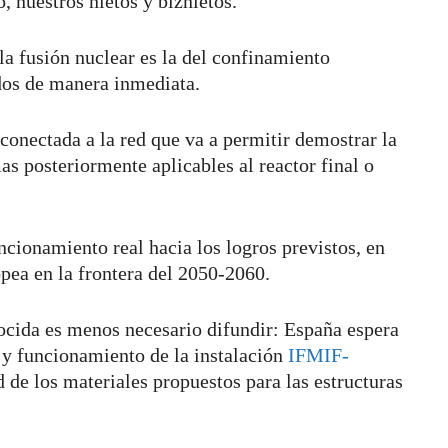
o, nuestros nietos y biznietos.
 la fusión nuclear es la del confinamiento
dos de manera inmediata.
conectada a la red que va a permitir demostrar la
s posteriormente aplicables al reactor final o
cionamiento real hacia los logros previstos, en
ea en la frontera del 2050-2060.
ocida es menos necesario difundir: España espera
n y funcionamiento de la instalación
IFMIF-
d de los materiales propuestos para las estructuras