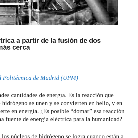
rica a partir de la fusión de dos
más cerca
d Politécnica de Madrid (UPM)
ndes cantidades de energía. Es la reacción que
de hidrógeno se unen y se convierten en helio, y en
ierte en energía. ¿Es posible “domar” esa reacción
na fuente de energía eléctrica para la humanidad?
e los núcleos de hidrógeno se logra cuando están a