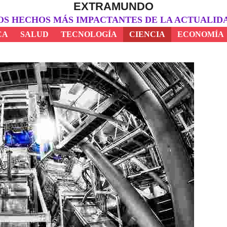
EXTRAMUNDO
OS HECHOS MÁS IMPACTANTES DE LA ACTUALID
CA
SALUD
TECNOLOGÍA
CIENCIA
ECONOMÍA