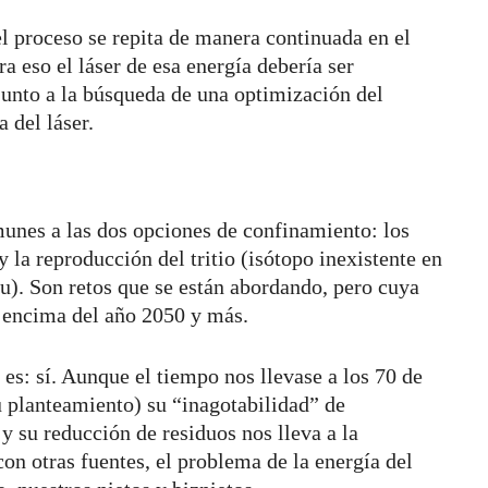
el proceso se repita de manera continuada en el
ra eso el láser de esa energía debería ser
 junto a la búsqueda de una optimización del
 del láser.
unes a las dos opciones de confinamiento: los
y la reproducción del tritio (isótopo inexistente en
itu). Son retos que se están abordando, pero cuya
r encima del año 2050 y más.
es: sí. Aunque el tiempo nos llevase a los 70 de
su planteamiento) su “inagotabilidad” de
y su reducción de residuos nos lleva a la
on otras fuentes, el problema de la energía del