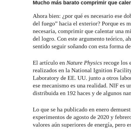
Mucho más barato comprimir que calen
Ahora bien: ¿por qué es necesario ese dob
del fuego” hacia el exterior? Porque es 
necesaria, comprimir que calentar una mi
del logro. Con este argumento teórico, ah
sentido seguir soñando con esta forma de
El artículo en
Nature Physics
recoge los 
realizados en la National Ignition Facil
Laboratory de EE. UU. junto a otros labo
ese mecanismo es una realidad. NIF es un
distribuida en 192 haces y de algunos na
Lo que se ha publicado en enero demuest
experimentos de agosto de 2020 y febrer
valores aún superiores de energía, pero e