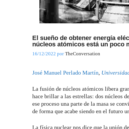
El sueño de obtener energía eléct
núcleos atómicos está un poco 
16/12/2022
por
TheConversation
José Manuel Perlado Martín
,
Universida
La fusión de núcleos atómicos libera gra
hace brillar a las estrellas: dos núcleos 
ese proceso una parte de la masa se conv
de forma que acabe siendo en el futuro u
La física nuclear nos dice que la unión d