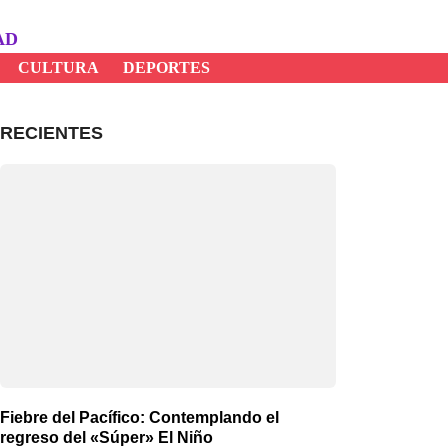
AD
CULTURA
DEPORTES
RECIENTES
Fiebre del Pacífico: Contemplando el
regreso del «Súper» El Niño