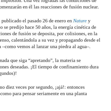
implosión. Una vez logradas las condiciones de
omenzarán en él las reacciones de fusión nuclear.
o publicado el pasado 26 de enero en
Nature
y
o se predijo hace 50 años, la energía cinética de
iones de fusión se deposita, por colisiones, en la
enso, calentándola a su vez y propagando desde el
ca –como vemos al lanzar una piedra al agua–.
ada que siga “apretando”, la materia se
ciones deseadas. ¡El tiempo de confinamiento dura
gundos)!
o diez veces por segundo, ¡ajá!: entonces
 como para pensar seriamente en una planta