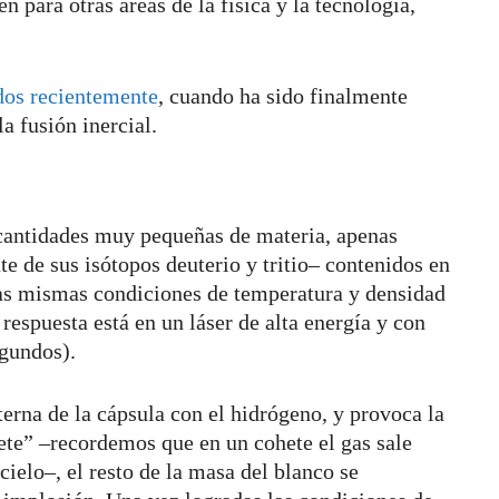
n para otras áreas de la física y la tecnología,
dos recientemente
, cuando ha sido finalmente
a fusión inercial.
 cantidades muy pequeñas de materia, apenas
 de sus isótopos deuterio y tritio– contenidos en
las mismas condiciones de temperatura y densidad
respuesta está en un láser de alta energía y con
gundos).
terna de la cápsula con el hidrógeno, y provoca la
ete” –recordemos que en un cohete el gas sale
 cielo–, el resto de la masa del blanco se