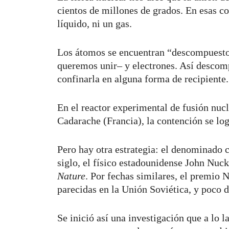
cientos de millones de grados. En esas co
líquido, ni un gas.
Los átomos se encuentran “descompuesto
queremos unir– y electrones. Así descompu
confinarla en alguna forma de recipiente.
En el reactor experimental de fusión nuc
Cadarache (Francia), la contención se l
Pero hay otra estrategia: el denominado 
siglo, el físico estadounidense John Nuck
Nature
. Por fechas similares, el premio 
parecidas en la Unión Soviética, y poco 
Se inició así una investigación que a lo