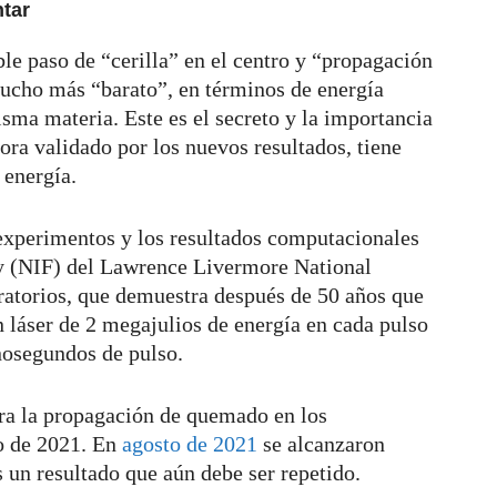
tar
le paso de “cerilla” en el centro y “propagación
mucho más “barato”, en términos de energía
sma materia. Este es el secreto y la importancia
ora validado por los nuevos resultados, tiene
 energía.
experimentos y los resultados computacionales
ity (NIF) del Lawrence Livermore National
ratorios, que demuestra después de 50 años que
 láser de 2 megajulios de energía en cada pulso
nosegundos de pulso.
ra la propagación de quemado en los
o de 2021. En
agosto de 2021
se alcanzaron
s un resultado que aún debe ser repetido.