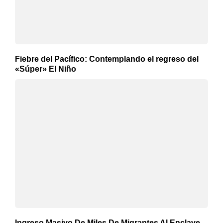
Fiebre del Pacífico: Contemplando el regreso del
«Súper» El Niño
Ingreso Masivo De Miles De Migrantes Al Enclave