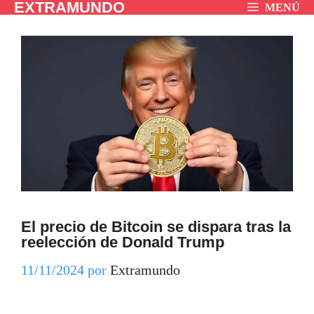
EXTRAMUNDO
Saltar
MENÚ
al
contenido
El precio de Bitcoin se dispara tras la
reelección de Donald Trump
11/11/2024
por
Extramundo