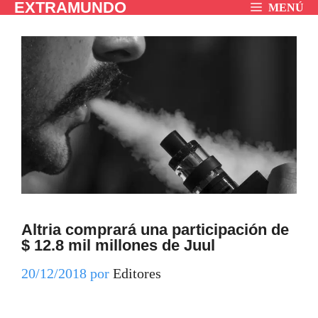
EXTRAMUNDO
Saltar
MENÚ
al
contenido
Altria comprará una participación de
$ 12.8 mil millones de Juul
20/12/2018
por
Editores