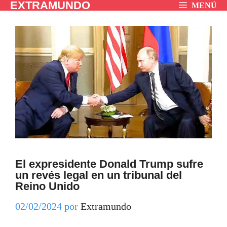
EXTRAMUNDO
Saltar
MENÚ
al
contenido
El expresidente Donald Trump sufre
un revés legal en un tribunal del
Reino Unido
02/02/2024
por
Extramundo