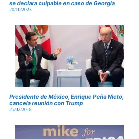
se declara culpable en caso de Georgia
20/10/2023
Presidente de México, Enrique Peña Nieto,
cancela reunión con Trump
25/02/2018