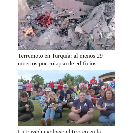
Terremoto en Turquía: al menos 29
muertos por colapso de edificios
La tragedia golpea: el tiroteo en la