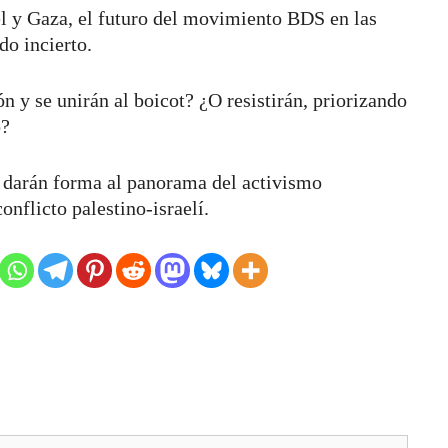
ael y Gaza, el futuro del movimiento BDS en las
do incierto.
n y se unirán al boicot? ¿O resistirán, priorizando
o?
a darán forma al panorama del activismo
conflicto palestino-israelí.