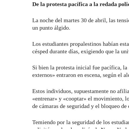
De la protesta pacífica a la redada poli
La noche del martes 30 de abril, las ten
un punto álgido.
Los estudiantes propalestinos habían es
césped durante días, exigiendo que la u
Si bien la protesta inicial fue pacífica, l
externos» entraron en escena, según el a
Estos individuos, supuestamente no afili
«entrenar» y «cooptar» el movimiento, l
de cámaras de seguridad y el bloqueo de e
Temiendo por la seguridad de los estudia