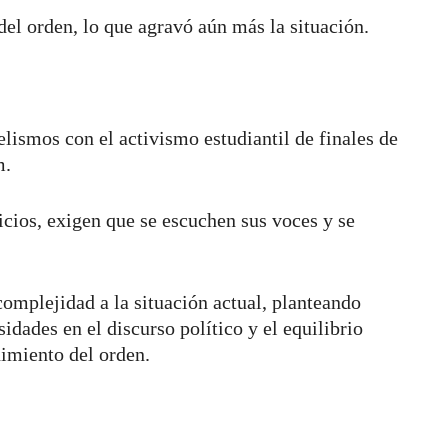
del orden, lo que agravó aún más la situación.
elismos con el activismo estudiantil de finales de
m.
icios, exigen que se escuchen sus voces y se
complejidad a la situación actual, planteando
sidades en el discurso político y el equilibrio
nimiento del orden.