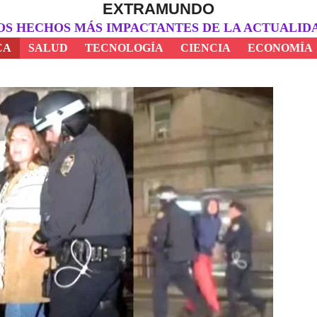
EXTRAMUNDO
OS HECHOS MÁS IMPACTANTES DE LA ACTUALID
CA
SALUD
TECNOLOGÍA
CIENCIA
ECONOMÍA