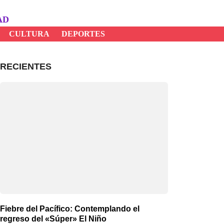
AD
CULTURA
DEPORTES
RECIENTES
Fiebre del Pacífico: Contemplando el
regreso del «Súper» El Niño