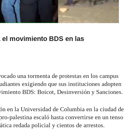
ta el movimiento BDS en las
vocado una tormenta de protestas en los campus
tudiantes exigiendo que sus instituciones adopten
movimiento BDS: Boicot, Desinversión y Sanciones.
ión en la Universidad de Columbia en la ciudad de
ro-palestina escaló hasta convertirse en un tenso
ica redada policial y cientos de arrestos.