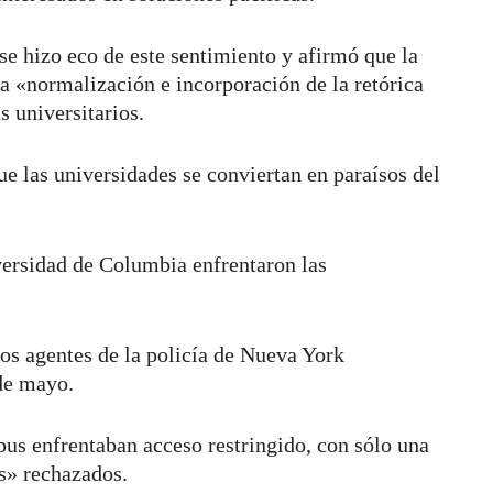
e hizo eco de este sentimiento y afirmó que la
a «normalización e incorporación de la retórica
s universitarios.
ue las universidades se conviertan en paraísos del
iversidad de Columbia enfrentaron las
los agentes de la policía de Nueva York
 de mayo.
pus enfrentaban acceso restringido, con sólo una
es» rechazados.