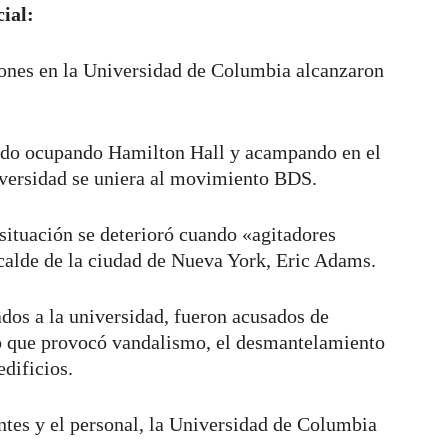
cial:
siones en la Universidad de Columbia alcanzaron
tado ocupando Hamilton Hall y acampando en el
niversidad se uniera al movimiento BDS.
a situación se deterioró cuando «agitadores
lcalde de la ciudad de Nueva York, Eric Adams.
ados a la universidad, fueron acusados de
o que provocó vandalismo, el desmantelamiento
dificios.
ntes y el personal, la Universidad de Columbia