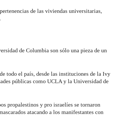
pertenencias de las viviendas universitarias,
.
versidad de Columbia son sólo una pieza de un
e todo el país, desde las instituciones de la Ivy
idades públicas como UCLA y la Universidad de
s propalestinos y pro israelíes se tornaron
nmascarados atacando a los manifestantes con