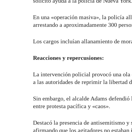
solicitó ayuda a la policía de Nueva York
En una «operación masiva», la policía a
arrestando a aproximadamente 300 perso
Los cargos incluían allanamiento de mora
Reacciones y repercusiones:
La intervención policial provocó una ola 
a las autoridades de reprimir la libertad
Sin embargo, el alcalde Adams defendió l
entre protesta pacífica y «caos».
Destacó la presencia de antisemitismo y 
afirmando que los agitadores no estaban i