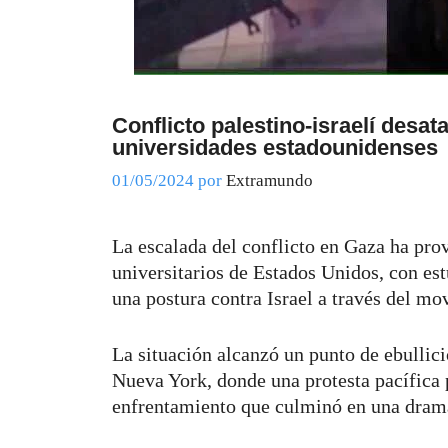
Conflicto palestino-israelí desa
universidades estadounidenses
01/05/2024
por
Extramundo
La escalada del conflicto en Gaza ha pro
universitarios de Estados Unidos, con es
una postura contra Israel a través del 
La situación alcanzó un punto de ebullic
Nueva York, donde una protesta pacífica p
enfrentamiento que culminó en una dramát