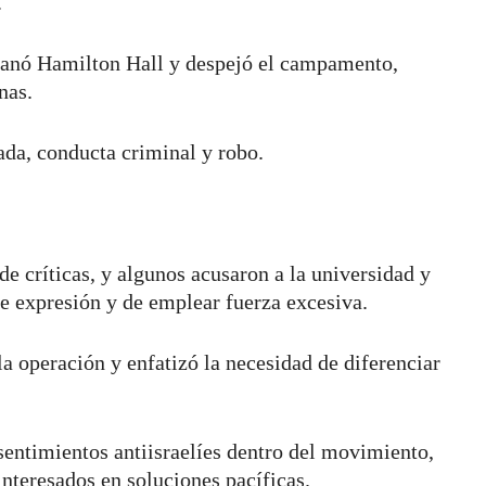
.
llanó Hamilton Hall y despejó el campamento,
nas.
da, conducta criminal y robo.
de críticas, y algunos acusaron a la universidad y
 de expresión y de emplear fuerza excesiva.
a operación y enfatizó la necesidad de diferenciar
sentimientos antiisraelíes dentro del movimiento,
nteresados en soluciones pacíficas.