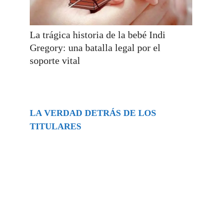
La trágica historia de la bebé Indi
Gregory: una batalla legal por el
soporte vital
LA VERDAD DETRÁS DE LOS
TITULARES
Buscar
episodios
Música Generada por IA: Innovación,
Impacto y Controversia en la Industria