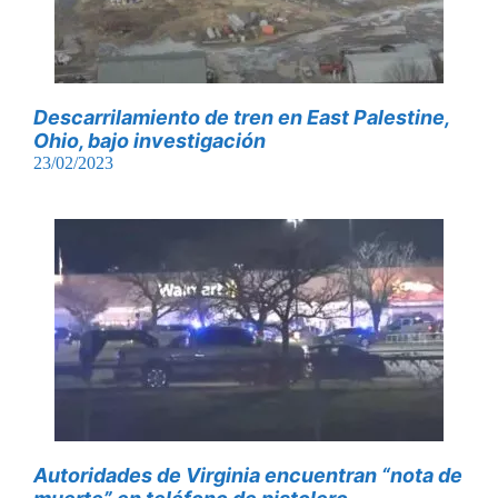
Descarrilamiento de tren en East Palestine,
Ohio, bajo investigación
23/02/2023
Autoridades de Virginia encuentran “nota de