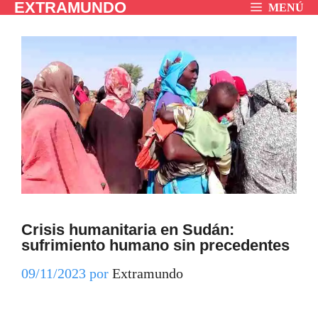
EXTRAMUNDO
Saltar
MENÚ
al
contenido
Crisis humanitaria en Sudán:
sufrimiento humano sin precedentes
09/11/2023
por
Extramundo