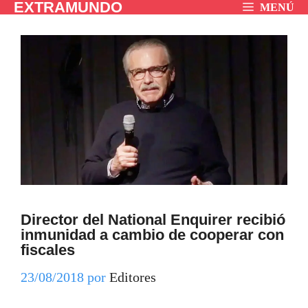
EXTRAMUNDO
Saltar
MENÚ
al
contenido
Director del National Enquirer recibió
inmunidad a cambio de cooperar con
fiscales
23/08/2018
por
Editores