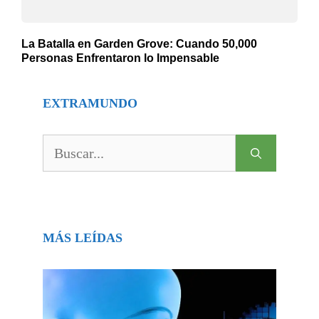
La Batalla en Garden Grove: Cuando 50,000
Personas Enfrentaron lo Impensable
EXTRAMUNDO
Buscar:
MÁS LEÍDAS