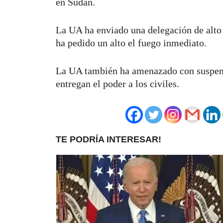
en Sudán.
La UA ha enviado una delegación de alto 
ha pedido un alto el fuego inmediato.
La UA también ha amenazado con suspende
entregan el poder a los civiles.
TE PODRÍA INTERESAR!