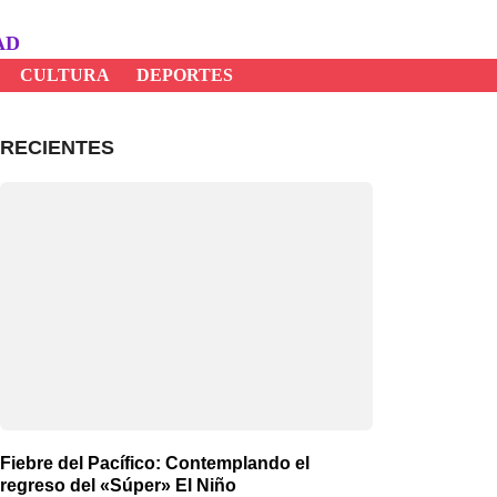
AD
CULTURA
DEPORTES
RECIENTES
Fiebre del Pacífico: Contemplando el
regreso del «Súper» El Niño