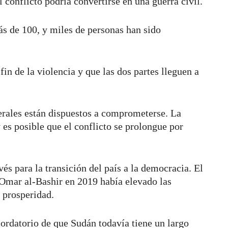
 conflicto podría convertirse en una guerra civil.
 de 100, y miles de personas han sido
in de la violencia y que las dos partes lleguen a
nerales están dispuestos a comprometerse. La
 es posible que el conflicto se prolongue por
és para la transición del país a la democracia. El
 Omar al-Bashir en 2019 había elevado las
y prosperidad.
cordatorio de que Sudán todavía tiene un largo