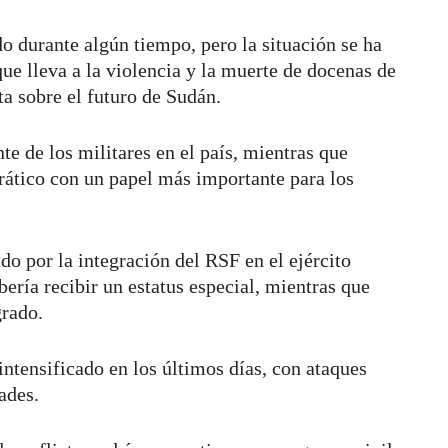
 durante algún tiempo, pero la situación se ha
que lleva a la violencia y la muerte de docenas de
uta sobre el futuro de Sudán.
e de los militares en el país, mientras que
ático con un papel más importante para los
o por la integración del RSF en el ejército
ería recibir un estatus especial, mientras que
grado.
intensificado en los últimos días, con ataques
dades.