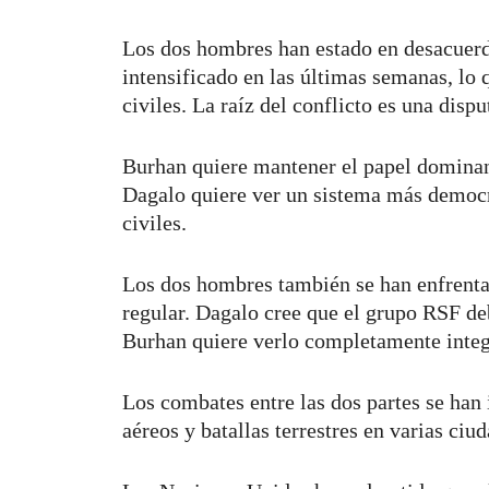
Los dos hombres han estado en desacuerdo
intensificado en las últimas semanas, lo 
civiles. La raíz del conflicto es una disp
Burhan quiere mantener el papel dominant
Dagalo quiere ver un sistema más democr
civiles.
Los dos hombres también se han enfrentad
regular. Dagalo cree que el grupo RSF deb
Burhan quiere verlo completamente inte
Los combates entre las dos partes se han 
aéreos y batallas terrestres en varias ciu