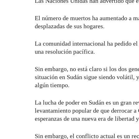
Las Naciones Unidas han advertido que el
El número de muertos ha aumentado a más
desplazadas de sus hogares.
La comunidad internacional ha pedido el f
una resolución pacífica.
Sin embargo, no está claro si los dos ge
situación en Sudán sigue siendo volátil, y
algún tiempo.
La lucha de poder en Sudán es un gran rev
levantamiento popular de que derrocar a
esperanzas de una nueva era de libertad 
Sin embargo, el conflicto actual es un re