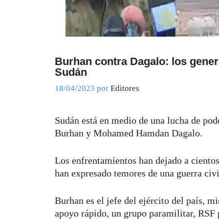
Burhan contra Dagalo: los gener
Sudán
18/04/2023
por
Editores
Sudán está en medio de una lucha de poder
Burhan y Mohamed Hamdan Dagalo.
Los enfrentamientos han dejado a cientos
han expresado temores de una guerra civi
Burhan es el jefe del ejército del país, m
apoyo rápido, un grupo paramilitar, RSF p