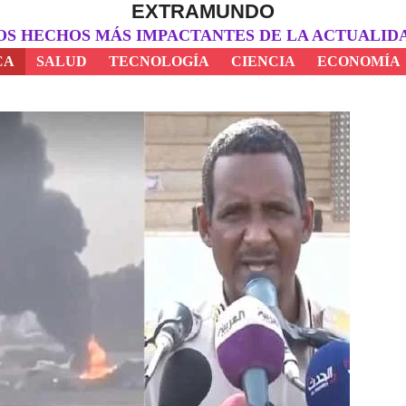
EXTRAMUNDO
OS HECHOS MÁS IMPACTANTES DE LA ACTUALID
CA
SALUD
TECNOLOGÍA
CIENCIA
ECONOMÍA