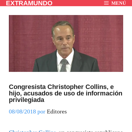
EXTRAMUNDO
Saltar
MENÚ
al
contenido
Congresista Christopher Collins, e
hijo, acusados de uso de información
privilegiada
08/08/2018
por
Editores