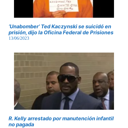
‘Unabomber’ Ted Kaczynski se suicidó en
prisión, dijo la Oficina Federal de Prisiones
13/06/2023
R. Kelly arrestado por manutención infantil
no pagada