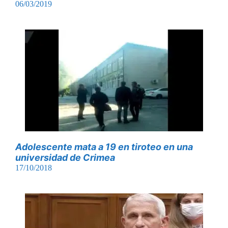
06/03/2019
Adolescente mata a 19 en tiroteo en una
universidad de Crimea
17/10/2018