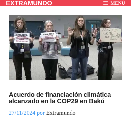
EXTRAMUNDO
Saltar
MENÚ
al
contenido
Acuerdo de financiación climática
alcanzado en la COP29 en Bakú
27/11/2024
por
Extramundo