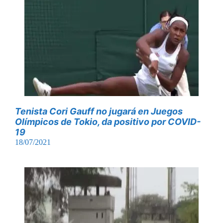
Tenista Cori Gauff no jugará en Juegos
Olímpicos de Tokio, da positivo por COVID-
19
18/07/2021