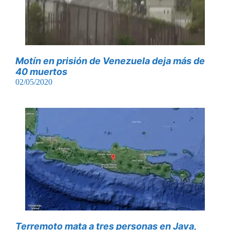
Motín en prisión de Venezuela deja más de
40 muertos
02/05/2020
Terremoto mata a tres personas en Java,