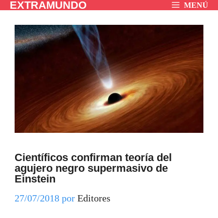
EXTRAMUNDO
Saltar
MENÚ
al
contenido
Científicos confirman teoría del
agujero negro supermasivo de
Einstein
27/07/2018
por
Editores