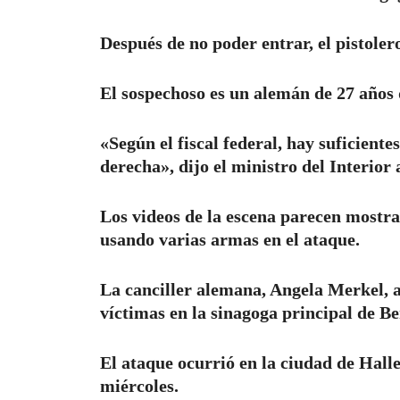
Después de no poder entrar, el pistoler
El sospechoso es un alemán de 27 años q
«Según el fiscal federal, hay suficiente
derecha», dijo el ministro del Interior
Los videos de la escena parecen mostrar
usando varias armas en el ataque.
La canciller alemana, Angela Merkel, a
víctimas en la sinagoga principal de Be
El ataque ocurrió en la ciudad de Hall
miércoles.