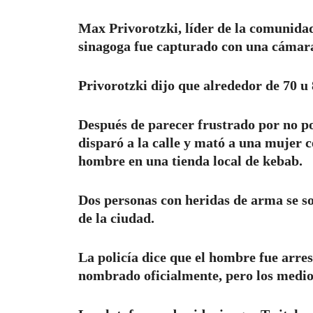
Max Privorotzki, líder de la comunidad 
sinagoga fue capturado con una cámara
Privorotzki dijo que alrededor de 70 u
Después de parecer frustrado por no p
disparó a la calle y mató a una mujer c
hombre en una tienda local de kebab.
Dos personas con heridas de arma se so
de la ciudad.
La policía dice que el hombre fue arres
nombrado oficialmente, pero los medios