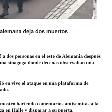
 alemana deja dos muertos
a dos personas en el este de Alemania después
 una sinagoga donde decenas observaban una
ió en vivo el ataque en una plataforma de
tado.
o mostró haciendo comentarios antisemitas a la
a en Halle y disparar a su puerta.