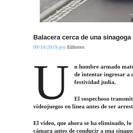
Balacera cerca de una sinagoga
09/10/2019
por
Editores
U
n hombre armado mató 
de intentar ingresar a
festividad judía.
El sospechoso transmit
videojuegos en línea antes de ser arres
El video, que ahora se ha eliminado, l
cámara antes de conducir a una sinagog