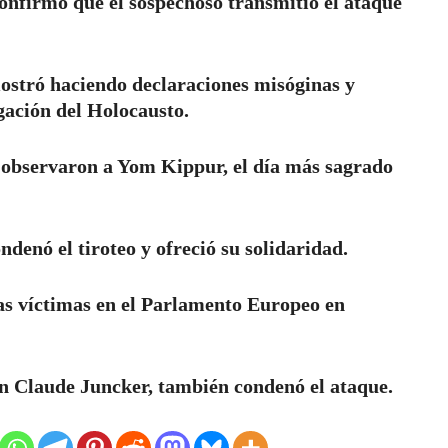
onfirmó que el sospechoso transmitió el ataque
mostró haciendo declaraciones misóginas y
gación del Holocausto.
s observaron a Yom Kippur, el día más sagrado
denó el tiroteo y ofreció su solidaridad.
las víctimas en el Parlamento Europeo en
an Claude Juncker, también condenó el ataque.