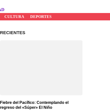
AD
CULTURA
DEPORTES
RECIENTES
Fiebre del Pacífico: Contemplando el
regreso del «Súper» El Niño