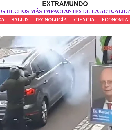
EXTRAMUNDO
OS HECHOS MÁS IMPACTANTES DE LA ACTUALID
CA
SALUD
TECNOLOGÍA
CIENCIA
ECONOMÍA