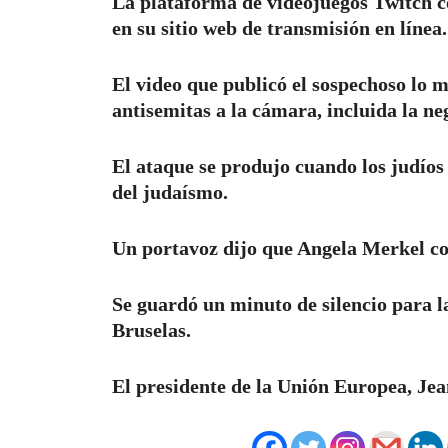
La plataforma de videojuegos Twitch c
en su sitio web de transmisión en línea.
El video que publicó el sospechoso lo 
antisemitas a la cámara, incluida la ne
El ataque se produjo cuando los judío
del judaísmo.
Un portavoz dijo que Angela Merkel con
Se guardó un minuto de silencio para 
Bruselas.
El presidente de la Unión Europea, Je