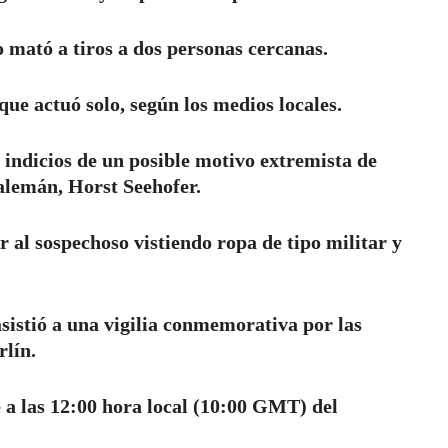
o mató a tiros a dos personas cercanas.
ue actuó solo, según los medios locales.
s indicios de un posible motivo extremista de
 alemán, Horst Seehofer.
 al sospechoso vistiendo ropa de tipo militar y
sistió a una vigilia conmemorativa por las
rlín.
e a las 12:00 hora local (10:00 GMT) del