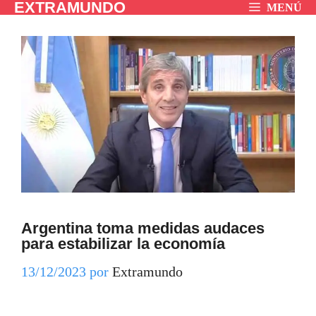
EXTRAMUNDO
Saltar
MENÚ
al
contenido
Argentina toma medidas audaces
para estabilizar la economía
13/12/2023
por
Extramundo