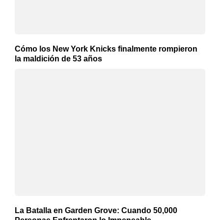
Cómo los New York Knicks finalmente rompieron
la maldición de 53 años
La Batalla en Garden Grove: Cuando 50,000