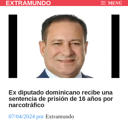
EXTRAMUNDO
Saltar
MENÚ
al
contenido
Ex diputado dominicano recibe una
sentencia de prisión de 16 años por
narcotráfico
07/04/2024
por
Extramundo