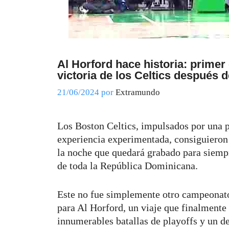
Al Horford hace historia: prim
victoria de los Celtics después
21/06/2024
por
Extramundo
Los Boston Celtics, impulsados ​​por una
experiencia experimentada, consiguiero
la noche que quedará grabado para siempr
de toda la República Dominicana.
Este no fue simplemente otro campeonato
para Al Horford, un viaje que finalmente
innumerables batallas de playoffs y un de