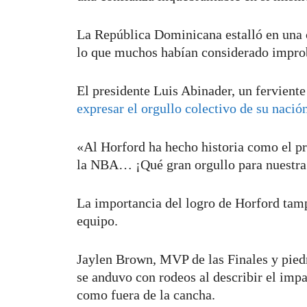
La República Dominicana estalló en una c
lo que muchos habían considerado impro
El presidente Luis Abinader, un ferviente
expresar el orgullo colectivo de su nació
«Al Horford ha hecho historia como el pr
la NBA… ¡Qué gran orgullo para nuestra p
La importancia del logro de Horford tam
equipo.
Jaylen Brown, MVP de las Finales y piedra
se anduvo con rodeos al describir el imp
como fuera de la cancha.