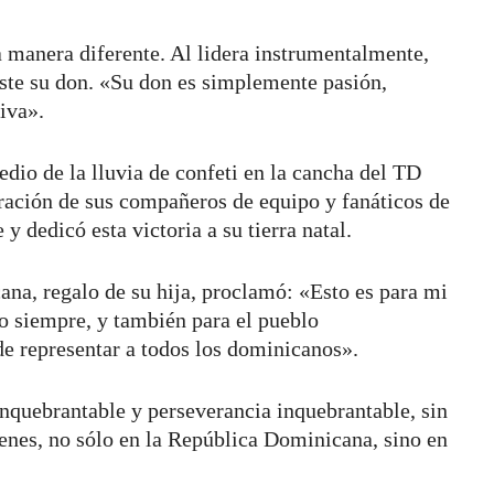
a manera diferente. Al lidera instrumentalmente,
iste su don. «Su don es simplemente pasión,
iva».
dio de la lluvia de confeti en la cancha del TD
ación de sus compañeros de equipo y fanáticos de
 dedicó esta victoria a su tierra natal.
na, regalo de su hija, proclamó: «Esto es para mi
 siempre, y también para el pueblo
 representar a todos los dominicanos».
inquebrantable y perseverancia inquebrantable, sin
venes, no sólo en la República Dominicana, sino en