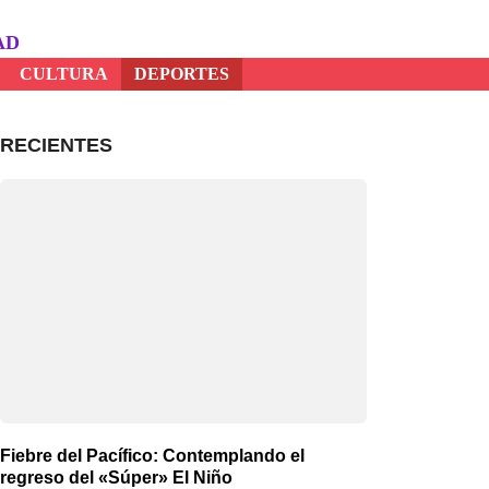
AD
CULTURA
DEPORTES
RECIENTES
Fiebre del Pacífico: Contemplando el
regreso del «Súper» El Niño