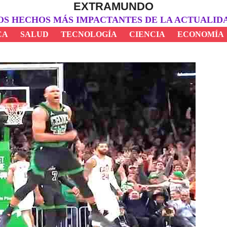
EXTRAMUNDO
OS HECHOS MÁS IMPACTANTES DE LA ACTUALID
CA
SALUD
TECNOLOGÍA
CIENCIA
ECONOMÍA