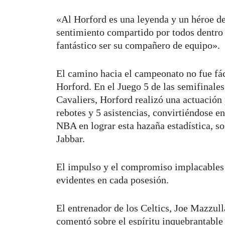
«Al Horford es una leyenda y un héroe d
sentimiento compartido por todos dentro 
fantástico ser su compañero de equipo».
El camino hacia el campeonato no fue fáci
Horford. En el Juego 5 de las semifinales
Cavaliers, Horford realizó una actuación 
rebotes y 5 asistencias, convirtiéndose en
NBA en lograr esta hazaña estadística, s
Jabbar.
El impulso y el compromiso implacables d
evidentes en cada posesión.
El entrenador de los Celtics, Joe Mazzul
comentó sobre el espíritu inquebrantabl