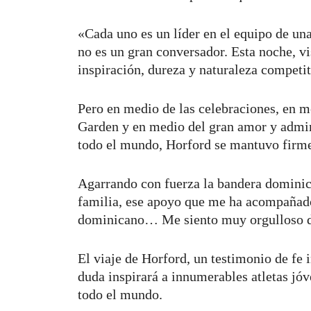
«Cada uno es un líder en el equipo de un
no es un gran conversador. Esta noche, v
inspiración, dureza y naturaleza competit
Pero en medio de las celebraciones, en me
Garden y en medio del gran amor y admir
todo el mundo, Horford se mantuvo firme y
Agarrando con fuerza la bandera dominica
familia, ese apoyo que me ha acompañado
dominicano… Me siento muy orgulloso de
El viaje de Horford, un testimonio de fe 
duda inspirará a innumerables atletas jó
todo el mundo.