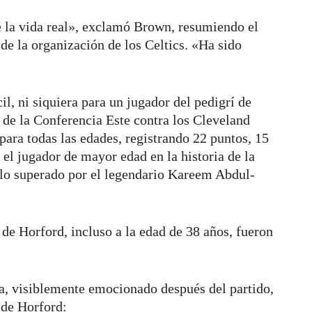
e la vida real», exclamó Brown, resumiendo el
de la organización de los Celtics. «Ha sido
l, ni siquiera para un jugador del pedigrí de
 de la Conferencia Este contra los Cleveland
para todas las edades, registrando 22 puntos, 15
 el jugador de mayor edad en la historia de la
olo superado por el legendario Kareem Abdul-
e Horford, incluso a la edad de 38 años, fueron
la, visiblemente emocionado después del partido,
e de Horford: