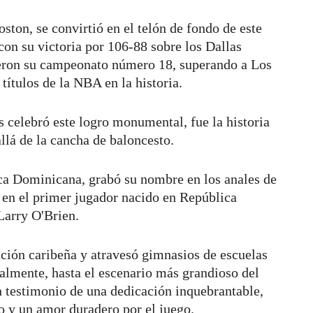
ston, se convirtió en el telón de fondo de este
con su victoria por 106-88 sobre los Dallas
ieron su campeonato número 18, superando a Los
títulos de la NBA en la historia.
cs celebró este logro monumental, fue la historia
lá de la cancha de baloncesto.
ica Dominicana, grabó su nombre en los anales de
e en el primer jugador nacido en República
 Larry O'Brien.
ción caribeña y atravesó gimnasios de escuelas
inalmente, hasta el escenario más grandioso del
un testimonio de una dedicación inquebrantable,
o y un amor duradero por el juego.