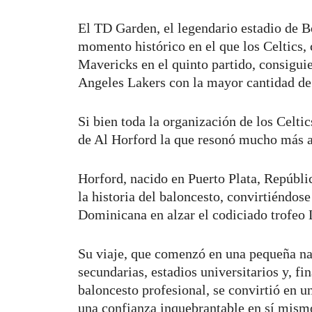
El TD Garden, el legendario estadio de Bo
momento histórico en el que los Celtics, 
Mavericks en el quinto partido, consigu
Angeles Lakers con la mayor cantidad de 
Si bien toda la organización de los Celti
de Al Horford la que resonó mucho más al
Horford, nacido en Puerto Plata, Repúbl
la historia del baloncesto, convirtiéndos
Dominicana en alzar el codiciado trofeo
Su viaje, que comenzó en una pequeña na
secundarias, estadios universitarios y, f
baloncesto profesional, se convirtió en 
una confianza inquebrantable en sí mism