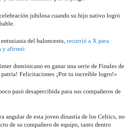
elebración jubilosa cuando su hijo nativo logró
bable.
 entusiasta del baloncesto,
recurrió a X para
n y afirmó:
imer dominicano en ganar una serie de Finales de
atria! Felicitaciones ¡Por tu increíble logro!»
poco pasó desapercibida para sus compañeros de
 angular de esta joven dinastía de los Celtics, no
acto de su compañero de equipo, tanto dentro