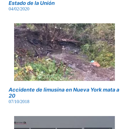
Estado de la Unión
04/02/2020
Accidente de limusina en Nueva York mata a
20
07/10/2018