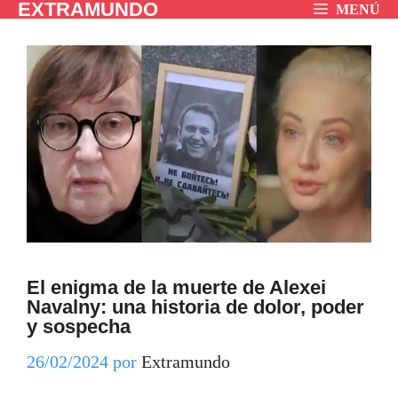
EXTRAMUNDO
Saltar
MENÚ
al
contenido
El enigma de la muerte de Alexei
Navalny: una historia de dolor, poder
y sospecha
26/02/2024
por
Extramundo