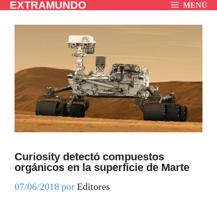
EXTRAMUNDO
Saltar
MENÚ
al
contenido
Curiosity detectó compuestos
orgánicos en la superficie de Marte
07/06/2018
por
Editores