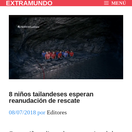
EXTRAMUNDO
Saltar
MENÚ
al
contenido
8 niños tailandeses esperan
reanudación de rescate
08/07/2018
por
Editores