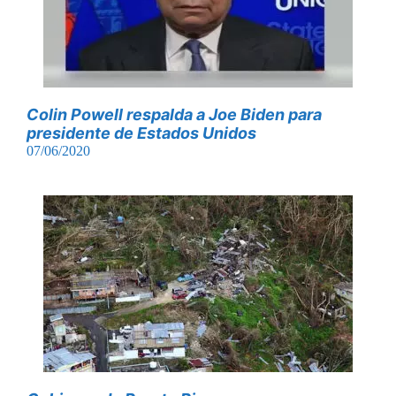
Colin Powell respalda a Joe Biden para
presidente de Estados Unidos
07/06/2020