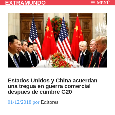
EXTRAMUNDO
Saltar
MENÚ
al
contenido
Estados Unidos y China acuerdan
una tregua en guerra comercial
después de cumbre G20
01/12/2018
por
Editores