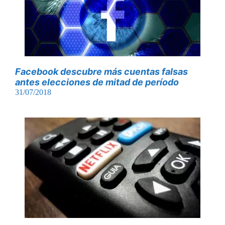
Facebook descubre más cuentas falsas
antes elecciones de mitad de período
31/07/2018