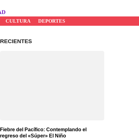
AD
CULTURA
DEPORTES
RECIENTES
Fiebre del Pacífico: Contemplando el
regreso del «Súper» El Niño