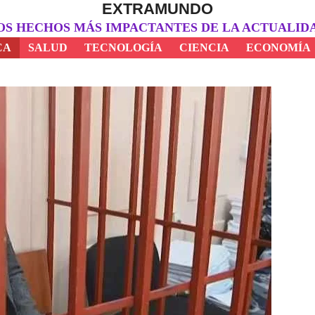
EXTRAMUNDO
OS HECHOS MÁS IMPACTANTES DE LA ACTUALID
CA
SALUD
TECNOLOGÍA
CIENCIA
ECONOMÍA