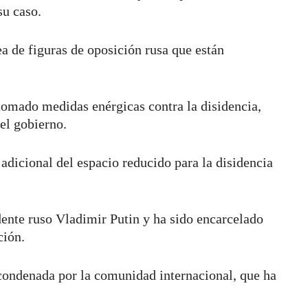
su caso.
a de figuras de oposición rusa que están
 tomado medidas enérgicas contra la disidencia,
del gobierno.
adicional del espacio reducido para la disidencia
dente ruso Vladimir Putin y ha sido encarcelado
ición.
condenada por la comunidad internacional, que ha