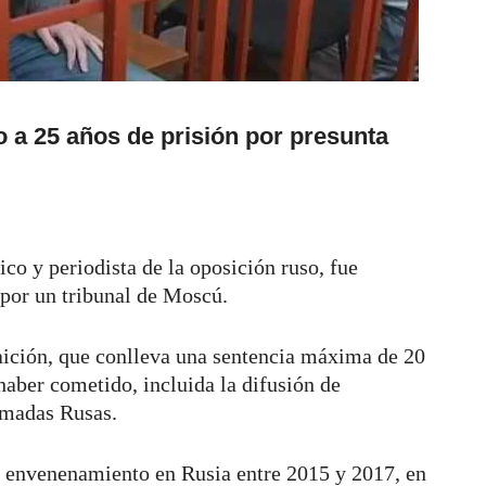
 a 25 años de prisión por presunta
co y periodista de la oposición ruso, fue
s por un tribunal de Moscú.
aición, que conlleva una sentencia máxima de 20
 haber cometido, incluida la difusión de
Armadas Rusas.
 envenenamiento en Rusia entre 2015 y 2017, en