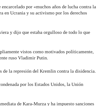
e encarcelado por «muchos años de lucha contra la
rra en Ucrania y su activismo por los derechos
viera y dijo que estaba orgulloso de todo lo que
pliamente vistos como motivados políticamente,
dente ruso Vladimir Putin.
 de la represión del Kremlin contra la disidencia.
condenada por los Estados Unidos, la Unión
inmediata de Kara-Murza y ha impuesto sanciones