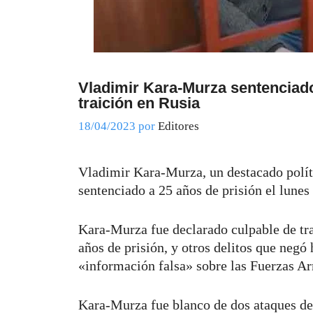
Vladimir Kara-Murza sentenciado
traición en Rusia
18/04/2023
por
Editores
Vladimir Kara-Murza, un destacado políti
sentenciado a 25 años de prisión el lune
Kara-Murza fue declarado culpable de tr
años de prisión, y otros delitos que negó
«información falsa» sobre las Fuerzas 
Kara-Murza fue blanco de dos ataques de