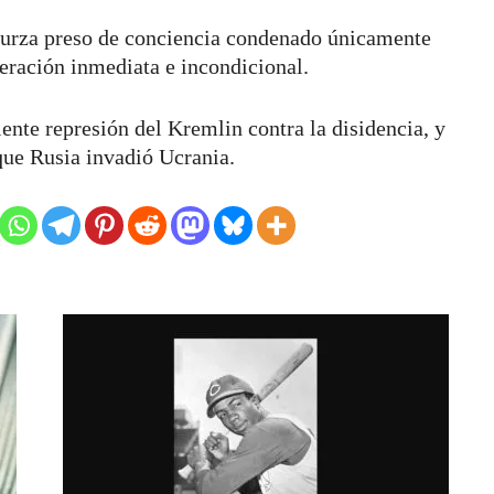
Murza preso de conciencia condenado únicamente
beración inmediata e incondicional.
iente represión del Kremlin contra la disidencia, y
que Rusia invadió Ucrania.