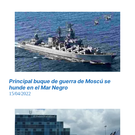
Principal buque de guerra de Moscú se
hunde en el Mar Negro
15/04/2022