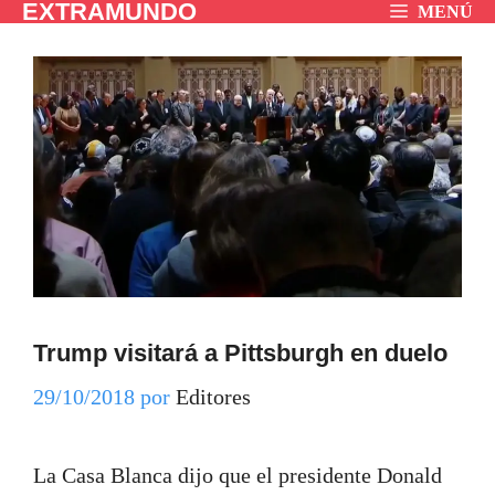
EXTRAMUNDO
Saltar
MENÚ
al
contenido
Trump visitará a Pittsburgh en duelo
29/10/2018
por
Editores
La Casa Blanca dijo que el presidente Donald