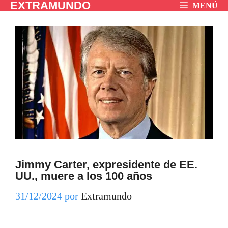
EXTRAMUNDO
Saltar
MENÚ
al
contenido
Jimmy Carter, expresidente de EE.
UU., muere a los 100 años
31/12/2024
por
Extramundo