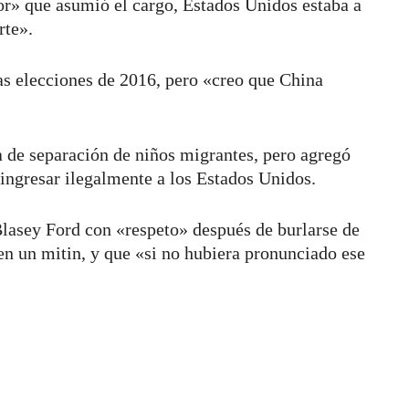
or» que asumió el cargo, Estados Unidos estaba a
rte».
as elecciones de 2016, pero «creo que China
ca de separación de niños migrantes, pero agregó
ingresar ilegalmente a los Estados Unidos.
 Blasey Ford con «respeto» después de burlarse de
en un mitin, y que «si no hubiera pronunciado ese