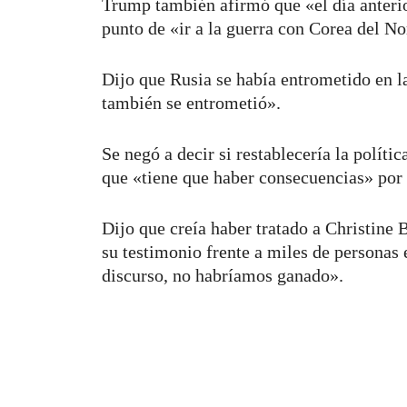
Trump también afirmó que «el día anteri
punto de «ir a la guerra con Corea del No
Dijo que Rusia se había entrometido en l
también se entrometió».
Se negó a decir si restablecería la políti
que «tiene que haber consecuencias» por 
Dijo que creía haber tratado a Christine
su testimonio frente a miles de personas 
discurso, no habríamos ganado».