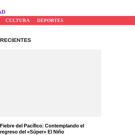
AD
CULTURA
DEPORTES
RECIENTES
Fiebre del Pacífico: Contemplando el
regreso del «Súper» El Niño