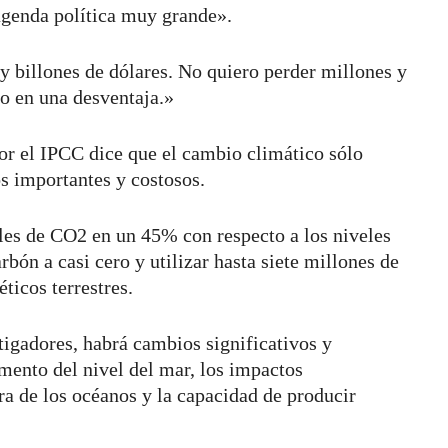
 agenda política muy grande».
 y billones de dólares. No quiero perder millones y
o en una desventaja.»
or el IPCC dice que el cambio climático sólo
s importantes y costosos.
ales de CO2 en un 45% con respecto a los niveles
rbón a casi cero y utilizar hasta siete millones de
ticos terrestres.
tigadores, habrá cambios significativos y
mento del nivel del mar, los impactos
ura de los océanos y la capacidad de producir