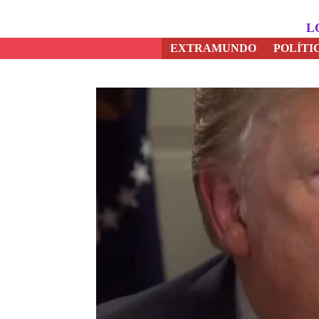
Saltar
al
L
contenido
EXTRAMUNDO
POLÍTI