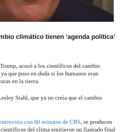
mbio climático tienen ‘agenda política’
Trump, acusó a los científicos del cambio
, ya que puso en duda si los humanos eran
ras en la tierra.
Lesley Stahl, que ya no creía que el cambio
entrevista con 60 minutos de CBS
, se producen
ientíficos del clima emitieron un llamado final