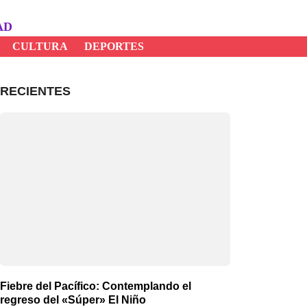
AD
CULTURA
DEPORTES
RECIENTES
Fiebre del Pacífico: Contemplando el
regreso del «Súper» El Niño