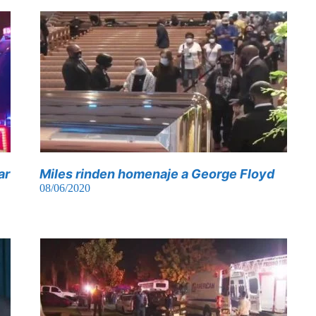
ar
Miles rinden homenaje a George Floyd
08/06/2020