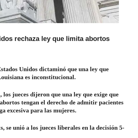
dos rechaza ley que limita abortos
Estados Unidos dictaminó que una ley que
Louisiana es inconstitucional.
, los jueces dijeron que una ley que exige que
 abortos tengan el derecho de admitir pacientes
ga excesiva para las mujeres.
, se unió a los jueces liberales en la decisión 5-