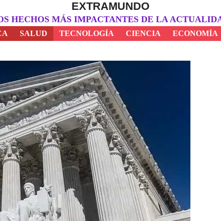
EXTRAMUNDO
OS HECHOS MÁS IMPACTANTES DE LA ACTUALID
CA
SALUD
TECNOLOGÍA
CIENCIA
ECONOMÍA