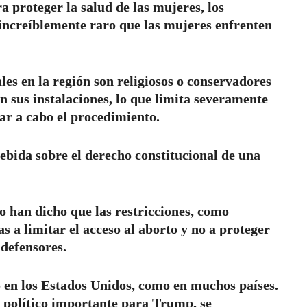
ra proteger la salud de las mujeres, los
 increíblemente raro que las mujeres enfrenten
s en la región son religiosos o conservadores
n sus instalaciones, lo que limita severamente
ar a cabo el procedimiento.
debida sobre el derecho constitucional de una
o han dicho que las restricciones, como
s a limitar el acceso al aborto y no a proteger
 defensores.
o en los Estados Unidos, como en muchos países.
 político importante para Trump, se