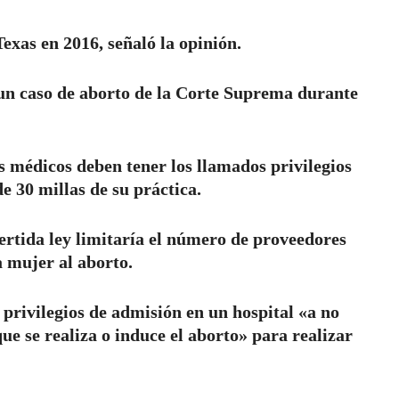
Texas en 2016, señaló la opinión.
 un caso de aborto de la Corte Suprema durante
s médicos deben tener los llamados privilegios
e 30 millas de su práctica.
vertida ley limitaría el número de proveedores
a mujer al aborto.
 privilegios de admisión en un hospital «a no
que se realiza o induce el aborto» para realizar