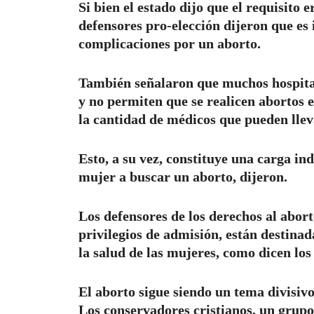
Si bien el estado dijo que el requisito e
defensores pro-elección dijeron que es
complicaciones por un aborto.
También señalaron que muchos hospitale
y no permiten que se realicen abortos e
la cantidad de médicos que pueden llev
Esto, a su vez, constituye una carga in
mujer a buscar un aborto, dijeron.
Los defensores de los derechos al abort
privilegios de admisión, están destinada
la salud de las mujeres, como dicen los
El aborto sigue siendo un tema divisiv
Los conservadores cristianos, un grupo