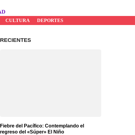
AD
CULTURA
DEPORTES
RECIENTES
Fiebre del Pacífico: Contemplando el
regreso del «Súper» El Niño