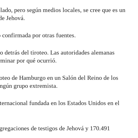
elado, pero según medios locales, se cree que es un
 de Jehová.
 confirmada por otras fuentes.
 detrás del tiroteo. Las autoridades alemanas
rminar por qué ocurrió.
iroteo de Hamburgo en un Salón del Reino de los
ingún grupo extremista.
nternacional fundada en los Estados Unidos en el
gregaciones de testigos de Jehová y 170.491