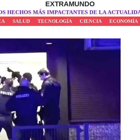
EXTRAMUNDO
OS HECHOS MÁS IMPACTANTES DE LA ACTUALID
CA
SALUD
TECNOLOGÍA
CIENCIA
ECONOMÍA