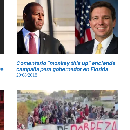
Comentario “monkey this up” enciende
me
campaña para gobernador en Florida
29/08/2018