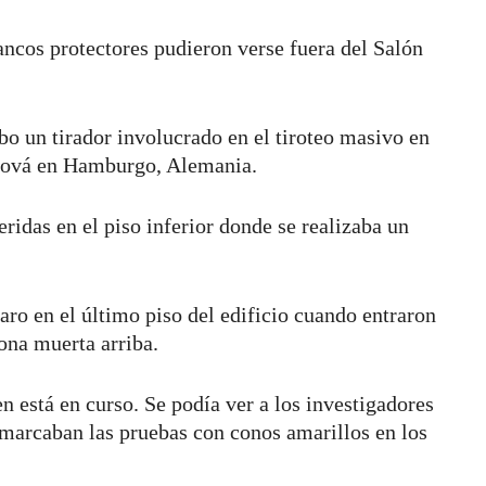
ancos protectores pudieron verse fuera del Salón
o un tirador involucrado en el tiroteo masivo en
ehová en Hamburgo, Alemania.
ridas en el piso inferior donde se realizaba un
aro en el último piso del edificio cuando entraron
ona muerta arriba.
n está en curso. Se podía ver a los investigadores
e marcaban las pruebas con conos amarillos en los