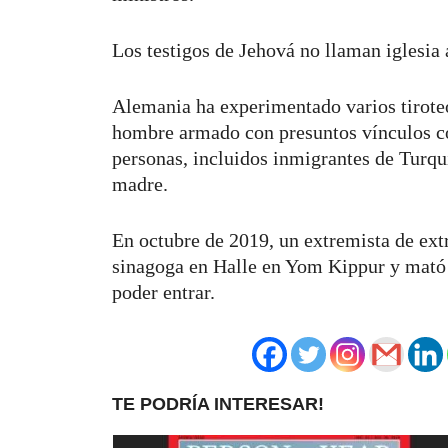
Los testigos de Jehová no llaman iglesia 
Alemania ha experimentado varios tiroteo
hombre armado con presuntos vínculos co
personas, incluidos inmigrantes de Turqu
madre.
En octubre de 2019, un extremista de extr
sinagoga en Halle en Yom Kippur y mató 
poder entrar.
TE PODRÍA INTERESAR!