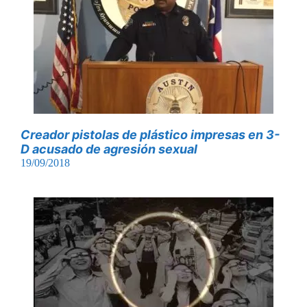
Creador pistolas de plástico impresas en 3-
D acusado de agresión sexual
19/09/2018