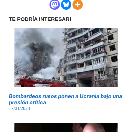
TE PODRÍA INTERESAR!
Bombardeos rusos ponen a Ucrania bajo una
presión crítica
17/01/2023