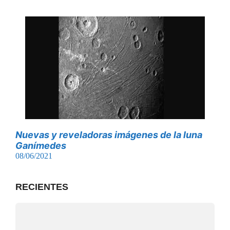
Nuevas y reveladoras imágenes de la luna
Ganímedes
08/06/2021
RECIENTES