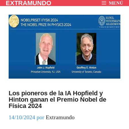
EXTRAMUNDO
Saltar
MENÚ
al
contenido
Los pioneros de la IA Hopfield y
Hinton ganan el Premio Nobel de
Física 2024
14/10/2024
por
Extramundo