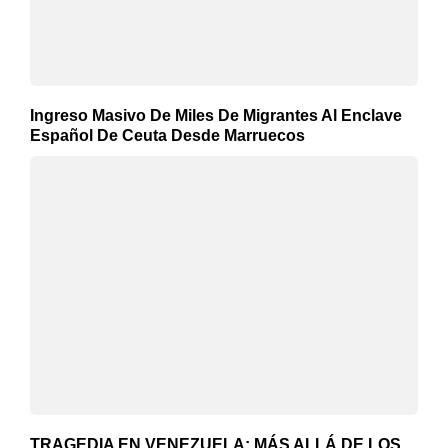
Ingreso Masivo De Miles De Migrantes Al Enclave
Español De Ceuta Desde Marruecos
TRAGEDIA EN VENEZUELA: MÁS ALLÁ DE LOS