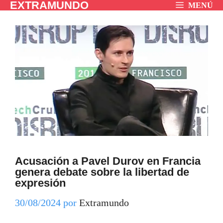
EXTRAMUNDO
Saltar
MENÚ
al
contenido
Acusación a Pavel Durov en Francia
genera debate sobre la libertad de
expresión
30/08/2024
por
Extramundo