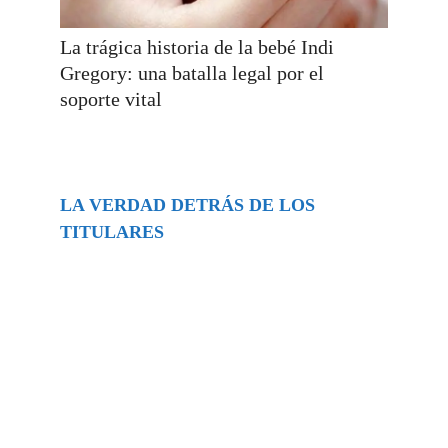
La trágica historia de la bebé Indi
Gregory: una batalla legal por el
soporte vital
LA VERDAD DETRÁS DE LOS
TITULARES
Buscar
episodios
Música Generada por IA: Innovación,
Impacto y Controversia en la Industria
Musical.