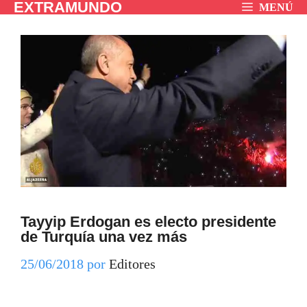
EXTRAMUNDO
Saltar
MENÚ
al
contenido
Tayyip Erdogan es electo presidente
de Turquía una vez más
25/06/2018
por
Editores