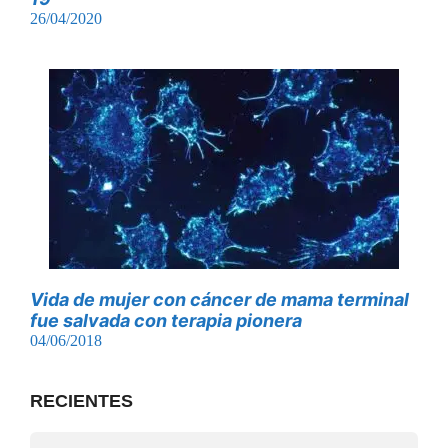
26/04/2020
Vida de mujer con cáncer de mama terminal
fue salvada con terapia pionera
04/06/2018
RECIENTES