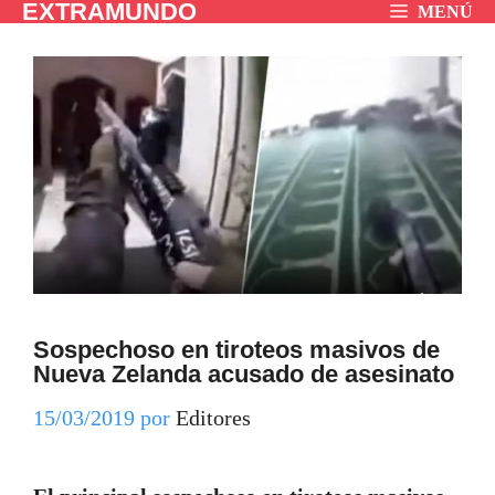
EXTRAMUNDO
Saltar
MENÚ
al
contenido
Sospechoso en tiroteos masivos de
Nueva Zelanda acusado de asesinato
15/03/2019
por
Editores