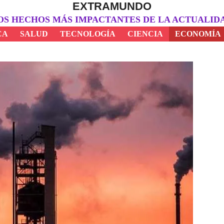
EXTRAMUNDO
OS HECHOS MÁS IMPACTANTES DE LA ACTUALID
CA
SALUD
TECNOLOGÍA
CIENCIA
ECONOMÍA