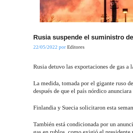
Rusia suspende el suministro de
22/05/2022
por
Editores
Rusia detuvo las exportaciones de gas a 
La medida, tomada por el gigante ruso d
después de que el país nórdico anunciara
Finlandia y Suecia solicitaron esta seman
También está condicionada por un anuncio 
gas en rublos, como exigió el presidente 