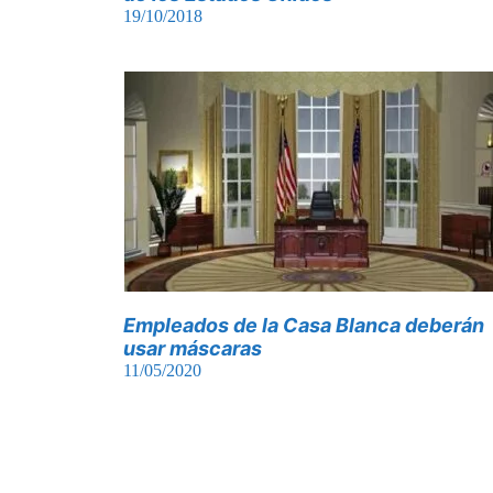
19/10/2018
Empleados de la Casa Blanca deberán
usar máscaras
11/05/2020