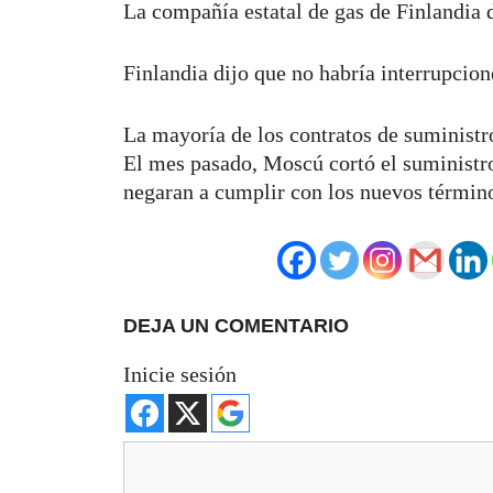
La compañía estatal de gas de Finlandia d
Finlandia dijo que no habría interrupcione
La mayoría de los contratos de suministr
El mes pasado, Moscú cortó el suministro
negaran a cumplir con los nuevos términ
DEJA UN COMENTARIO
Inicie sesión
Comentario