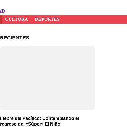
AD
CULTURA
DEPORTES
RECIENTES
Fiebre del Pacífico: Contemplando el
regreso del «Súper» El Niño