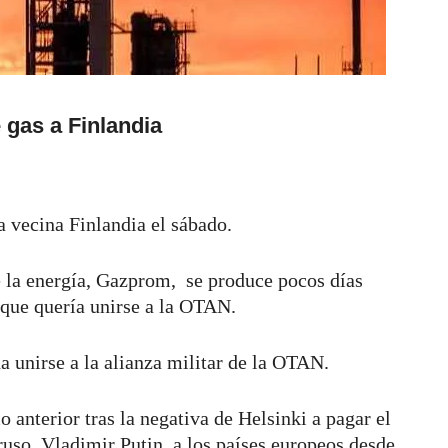
 gas a Finlandia
la vecina Finlandia el sábado.
e la energía, Gazprom, se produce pocos días
 que quería unirse a la OTAN.
a unirse a la alianza militar de la OTAN.
anterior tras la negativa de Helsinki a pagar el
ruso, Vladimir Putin, a los países europeos desde