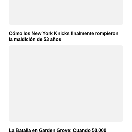
Cómo los New York Knicks finalmente rompieron
la maldición de 53 años
La Batalla en Garden Grove: Cuando 50,000