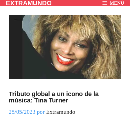
EXTRAMUNDO
Saltar
MENÚ
al
contenido
Tributo global a un icono de la
música: Tina Turner
25/05/2023
por
Extramundo