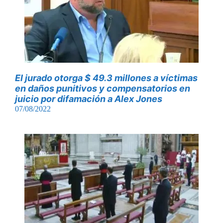
El jurado otorga $ 49.3 millones a víctimas
en daños punitivos y compensatorios en
juicio por difamación a Alex Jones
07/08/2022