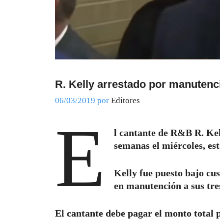
R. Kelly arrestado por manutenci
06/03/2019
por
Editores
E
l cantante de R&B R. Kel
semanas el miércoles, est
Kelly fue puesto bajo cu
en manutención a sus tre
El cantante debe pagar el monto total pa