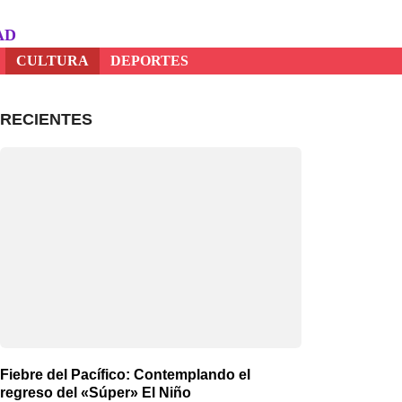
AD
CULTURA
DEPORTES
RECIENTES
Fiebre del Pacífico: Contemplando el
regreso del «Súper» El Niño