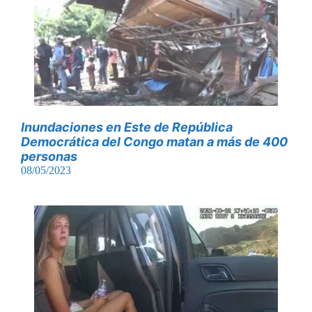
Inundaciones en Este de República
Democrática del Congo matan a más de 400
personas
08/05/2023