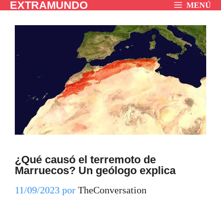
EXTRAMUNDO
Saltar
MENÚ
al
contenido
¿Qué causó el terremoto de
Marruecos? Un geólogo explica
11/09/2023
por
TheConversation