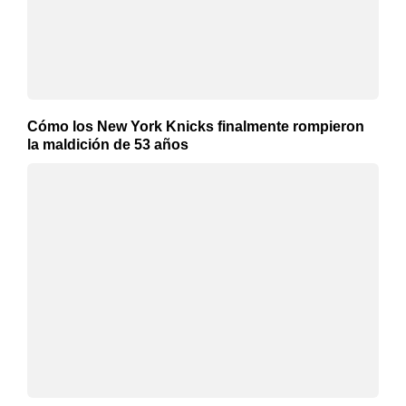
Cómo los New York Knicks finalmente rompieron
la maldición de 53 años