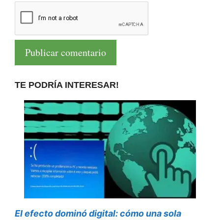
TE PODRÍA INTERESAR!
El efecto dominó digital: cómo una sola