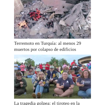
Terremoto en Turquía: al menos 29
muertos por colapso de edificios
La tragedia golpea: el tiroteo en la