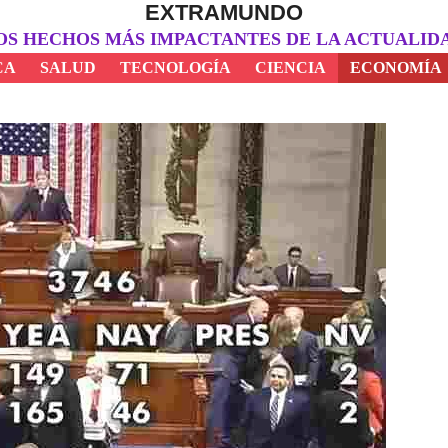
EXTRAMUNDO
OS HECHOS MÁS IMPACTANTES DE LA ACTUALID
CA
SALUD
TECNOLOGÍA
CIENCIA
ECONOMÍA