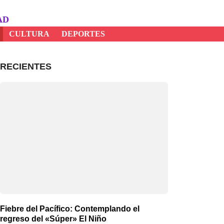
AD
CULTURA
DEPORTES
RECIENTES
Fiebre del Pacífico: Contemplando el
regreso del «Súper» El Niño