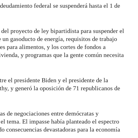
endeudamiento federal se suspenderá hasta el 1 de
del proyecto de ley bipartidista para suspender el
e un gasoducto de energía, requisitos de trabajo
es para alimentos, y
los cortes de fondos a
ivienda, y programas que la gente común necesita
e el presidente Biden y el presidente de la
y, y generó la oposición de 71 republicanos de
as de negociaciones entre demócratas y
 el tema. El impasse había planteado el espectro
ido consecuencias devastadoras para la economía