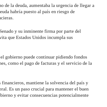
o de la deuda, aumentaba la urgencia de llegar a
deuda habría puesto al país en riesgo de
cieras.
 Senado y su inminente firma por parte del
evita que Estados Unidos incumpla sus
 el gobierno puede continuar pidiendo fondos
es, como el pago de facturas y el servicio de la
 financieros, mantiene la solvencia del país y
ral. Es un paso crucial para mantener el buen
obierno y evitar consecuencias potencialmente