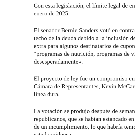
Con esta legislación, el límite legal de 
enero de 2025.
El senador Bernie Sanders votó en contra 
techo de la deuda debido a la inclusión d
extra para algunos destinatarios de cupon
“programas de nutrición, programas de v
desesperadamente».
El proyecto de ley fue un compromiso entr
Cámara de Representantes, Kevin McCarth
línea dura.
La votación se produjo después de seman
republicanos, que se habían estancado en
de un incumplimiento, lo que habría ten
estadounidense.