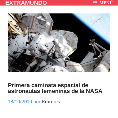
EXTRAMUNDO
Saltar
MENÚ
al
contenido
Primera caminata espacial de
astronautas femeninas de la NASA
18/10/2019
por
Editores