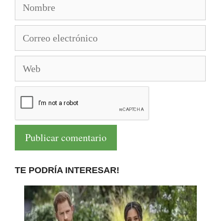
Nombre
Correo
electrónico
Web
TE PODRÍA INTERESAR!