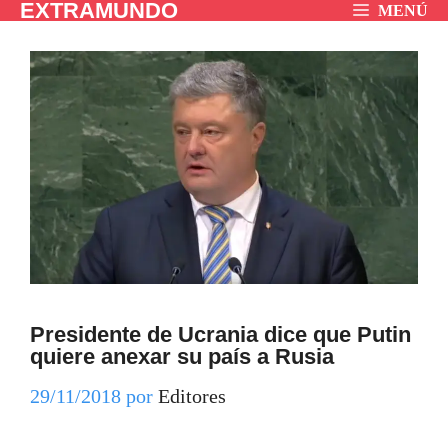
EXTRAMUNDO
Saltar
MENÚ
al
contenido
Presidente de Ucrania dice que Putin
quiere anexar su país a Rusia
29/11/2018
por
Editores