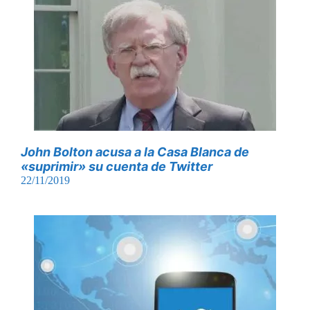
John Bolton acusa a la Casa Blanca de
«suprimir» su cuenta de Twitter
22/11/2019