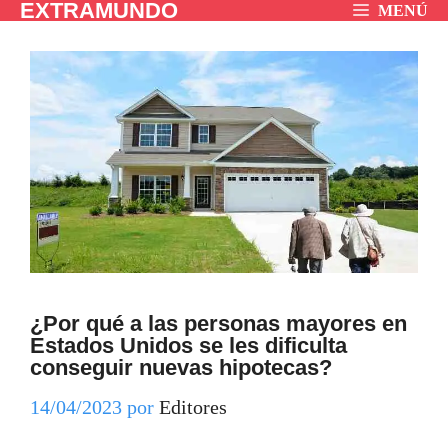
EXTRAMUNDO
Saltar
MENÚ
al
contenido
¿Por qué a las personas mayores en
Estados Unidos se les dificulta
conseguir nuevas hipotecas?
14/04/2023
por
Editores